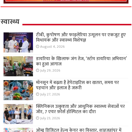
स्वास्थ्य
टीबी, कुपोषण और फाइलेरिया उन्मूलन पर एकजुट हुए
विधायक और स्वास्थ्य विशेषज्ञ
August 4, 2026
डायरिया के खिलाफ जंग तेज, ‘स्टॉप डायरिया अभियान’
का हुआ आगाज
July 29, 2026
मॉनसून में बढ़ता है हेपेटाइटिस का खतरा, समय पर
पहचान और इलाज है जरूरी
July 27, 2026
क्लिनिकल उत्कृष्टता और आधुनिक स्वास्थ्य सेवाओं पर
जोर, 7 एयर फ़ोर्स हॉस्पिटल का दौरा
July 23, 2026
ओब्डू डिजिटल हेल्थ केयर का विस्तार, शाहजहांपुर में