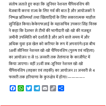
संतोष जताते हुए कहा कि जूनियर नेशनल चैंपियनशिप की
मेजबानी करना राज्य के लिए गर्व की बात है और आयोजकों ने
निष्पक्ष प्रतिस्पर्धा तथा खिलाड़ियों के लिए सकारात्मक माहौल
सुनिश्चित किया।केकेएफआई के महासचिव उपकार सिंह विरक
ने कहा कि देशभर से टीमों की भागीदारी खो-खो की मजबूत
जमीनी उपस्थिति को दर्शाती है और आने वाले समय में और
अधिक युवा इस खेल को करियर के रूप में अपनाएंगे।इस बीच
58वीं सीनियर नेशनल खो-खो चैंपियनशिप (पुरुष एवं महिला)
का आयोजन 11 से 15 जनवरी तक तेलंगाना के काजीपेट में
किया जाएगा। वहीं 35वीं सब-जूनियर नेशनल खो-खो
चैंपियनशिप (लड़का एवं लड़की) का आयोजन 31 जनवरी से 4
फरवरी तक हरियाणा के कुरुक्षेत्र में होगा।————–
F
W
T
T
E
C
S
a
h
w
e
m
o
h
c
a
i
l
a
p
a