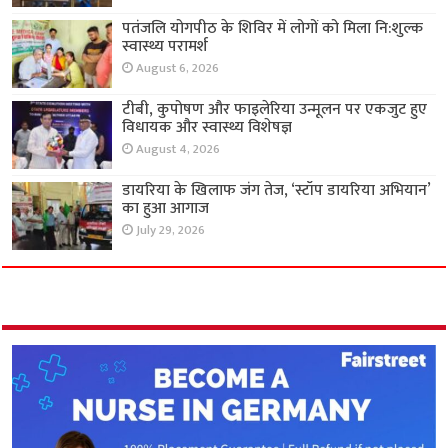
पतंजलि योगपीठ के शिविर में लोगों को मिला नि:शुल्क
स्वास्थ्य परामर्श
August 6, 2026
टीबी, कुपोषण और फाइलेरिया उन्मूलन पर एकजुट हुए
विधायक और स्वास्थ्य विशेषज्ञ
August 4, 2026
डायरिया के खिलाफ जंग तेज, ‘स्टॉप डायरिया अभियान’
का हुआ आगाज
July 29, 2026