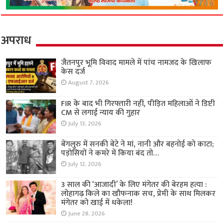
अपराध
जैतनपुर भूमि विवाद मामले में पांच नामजद के खिलाफ
केस दर्ज
August 7, 2026
FIR के बाद भी गिरफ्तारी नहीं, पीड़ित महिलाओं ने डिप्टी
CM से लगाई न्याय की गुहार
July 13, 2026
बेंगलुरु में सनकी बेटे ने मां, नानी और बहनोई को काटा;
पड़ोसियों ने कमरे में किया बंद तो…
July 12, 2026
3 साल की ‘आजादी’ के लिए मंगेतर की बेरहम हत्या :
लोहागढ़ किले का खौफनाक सच, प्रेमी के साथ मिलकर
मंगेतर को खाई में धकेला!
June 28, 2026