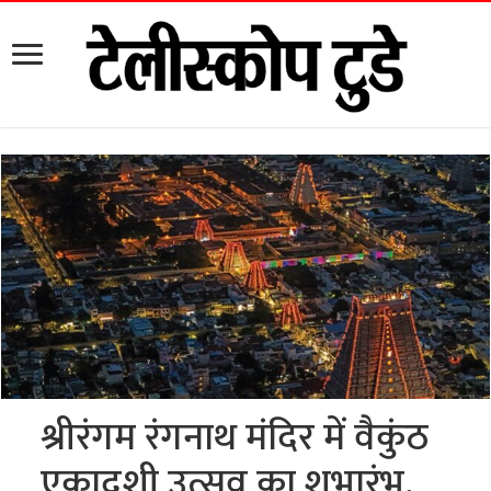
श्रीरंगम रंगनाथ मंदिर में वैकुंठ
एकादशी उत्सव का शुभारंभ,