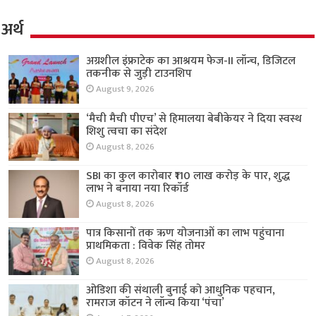
अर्थ
अग्रशील इंफ्राटेक का आश्रयम फेज-II लॉन्च, डिजिटल
तकनीक से जुड़ी टाउनशिप
August 9, 2026
‘मैची मैची पीएच’ से हिमालया बेबीकेयर ने दिया स्वस्थ
शिशु त्वचा का संदेश
August 8, 2026
SBI का कुल कारोबार ₹110 लाख करोड़ के पार, शुद्ध
लाभ ने बनाया नया रिकॉर्ड
August 8, 2026
पात्र किसानों तक ऋण योजनाओं का लाभ पहुंचाना
प्राथमिकता : विवेक सिंह तोमर
August 8, 2026
ओडिशा की संथाली बुनाई को आधुनिक पहचान,
रामराज कॉटन ने लॉन्च किया ‘पंचा’