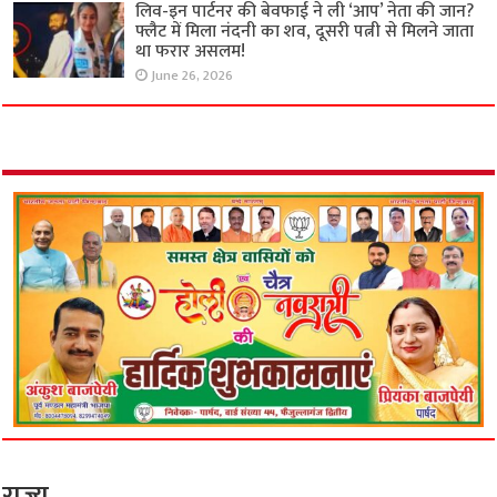
लिव-इन पार्टनर की बेवफाई ने ली ‘आप’ नेता की जान?
फ्लैट में मिला नंदनी का शव, दूसरी पत्नी से मिलने जाता
था फरार असलम!
June 26, 2026
राज्य