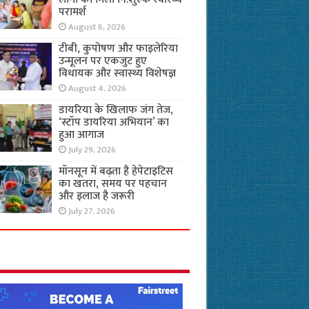
परामर्श
August 6, 2026
टीबी, कुपोषण और फाइलेरिया
उन्मूलन पर एकजुट हुए
विधायक और स्वास्थ्य विशेषज्ञ
August 4, 2026
डायरिया के खिलाफ जंग तेज,
‘स्टॉप डायरिया अभियान’ का
हुआ आगाज
July 29, 2026
मॉनसून में बढ़ता है हेपेटाइटिस
का खतरा, समय पर पहचान
और इलाज है जरूरी
July 27, 2026