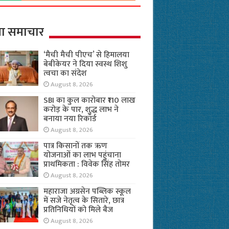
ा समाचार
‘मैची मैची पीएच’ से हिमालया
बेबीकेयर ने दिया स्वस्थ शिशु
त्वचा का संदेश
August 8, 2026
SBI का कुल कारोबार ₹110 लाख
करोड़ के पार, शुद्ध लाभ ने
बनाया नया रिकॉर्ड
August 8, 2026
पात्र किसानों तक ऋण
योजनाओं का लाभ पहुंचाना
प्राथमिकता : विवेक सिंह तोमर
August 8, 2026
महाराजा अग्रसेन पब्लिक स्कूल
में सजे नेतृत्व के सितारे, छात्र
प्रतिनिधियों को मिले बैज
August 8, 2026