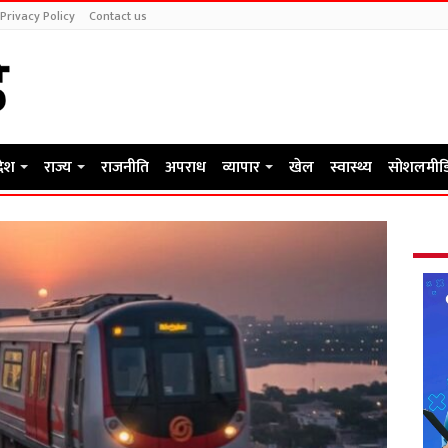
Privacy Policy
Contact us
देश
राज्य
राजनीति
अपराध
व्यापार
खेल
स्वास्थ्य
सोशलमीड