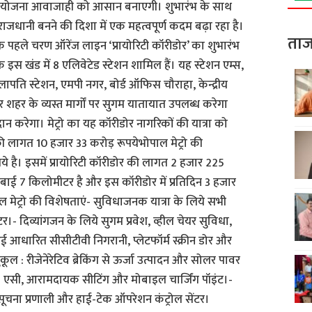
 परियोजना आवाजाही को आसान बनाएगी। शुभारंभ के साथ
ानी बनने की दिशा में एक महत्वपूर्ण कदम बढ़ा रहा है।
ताज
 पहले चरण ऑरेंज लाइन ‘प्रायोरिटी कॉरीडोर’ का शुभारंभ
स खंड में 8 एलिवेटेड स्टेशन शामिल हैं। यह स्टेशन एम्स,
ि स्टेशन, एमपी नगर, बोर्ड ऑफिस चौराहा, केन्द्रीय
 शहर के व्यस्त मार्गों पर सुगम यातायात उपलब्ध करेगा
ान करेगा। मेट्रो का यह कॉरीडोर नागरिकों की यात्रा को
ागत 10 हजार 33 करोड़ रूपयेभोपाल मेट्रो की
 है। इसमें प्रायोरिटी कॉरीडोर की लागत 2 हजार 225
लंबाई 7 किलोमीटर है और इस कॉरीडोर में प्रतिदिन 3 हजार
ाल मेट्रो की विशेषताएं- सुविधाजनक यात्रा के लिये सभी
टर।- दिव्यांगजन के लिये सुगम प्रवेश, व्हील चेयर सुविधा,
एआई आधारित सीसीटीवी निगरानी, प्लेटफॉर्म स्क्रीन डोर और
ुकूल : रीजेनेरेटिव ब्रेकिंग से ऊर्जा उत्पादन और सोलर पावर
 एसी, आरामदायक सीटिंग और मोबाइल चार्जिंग पॉइंट।-
सूचना प्रणाली और हाई-टेक ऑपरेशन कंट्रोल सेंटर।