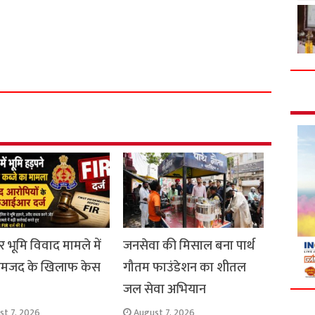
S
h
a
r
e
र भूमि विवाद मामले में
जनसेवा की मिसाल बना पार्थ
नामजद के खिलाफ केस
गौतम फाउंडेशन का शीतल
जल सेवा अभियान
st 7, 2026
August 7, 2026