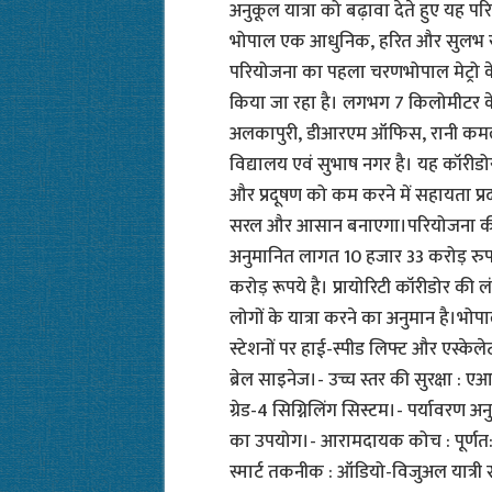
अनुकूल यात्रा को बढ़ावा देते हुए यह
भोपाल एक आधुनिक, हरित और सुलभ राजध
परियोजना का पहला चरणभोपाल मेट्रो के
किया जा रहा है। लगभग 7 किलोमीटर के इ
अलकापुरी, डीआरएम ऑफिस, रानी कमलापत
विद्यालय एवं सुभाष नगर है। यह कॉरीडोर
और प्रदूषण को कम करने में सहायता प्रद
सरल और आसान बनाएगा।परियोजना की ल
अनुमानित लागत 10 हजार 33 करोड़ रुपये
करोड़ रूपये है। प्रायोरिटी कॉरीडोर की 
लोगों के यात्रा करने का अनुमान है।भोप
स्टेशनों पर हाई-स्पीड लिफ्ट और एस्केले
ब्रेल साइनेज।- उच्च स्तर की सुरक्षा : 
ग्रेड-4 सिग्निलिंग सिस्टम।- पर्यावरण अन
का उपयोग।- आरामदायक कोच : पूर्णत:
स्मार्ट तकनीक : ऑडियो-विजुअल यात्री 