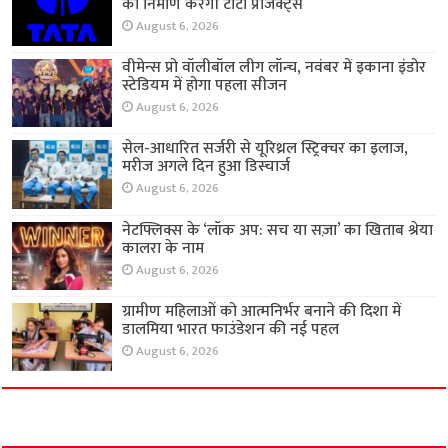
का निर्माण करेगी टाटा प्रोजेक्ट्स
August 6, 2026
वीमेन्स प्रो वॉलीबॉल लीग लॉन्च, नवंबर में इकाना इंडोर
स्टेडियम में होगा पहला सीजन
August 6, 2026
सेल-आधारित सर्जरी से यूरिथ्रल स्ट्रिक्चर का इलाज,
मरीज अगले दिन हुआ डिस्चार्ज
August 6, 2026
नेटफ्लिक्स के ‘लॉक अप: सच या सज़ा’ का खिताब श्रेया
कालरा के नाम
August 6, 2026
ग्रामीण महिलाओं को आत्मनिर्भर बनाने की दिशा में
डालमिया भारत फाउंडेशन की नई पहल
August 6, 2026