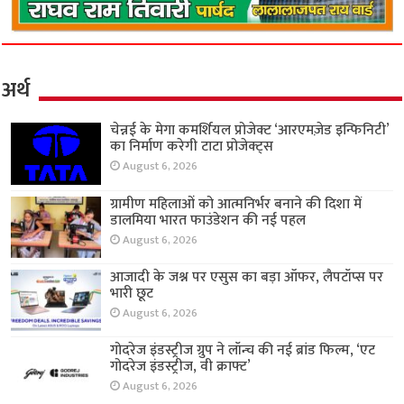
अर्थ
चेन्नई के मेगा कमर्शियल प्रोजेक्ट ‘आरएमज़ेड इन्फिनिटी’
का निर्माण करेगी टाटा प्रोजेक्ट्स
August 6, 2026
ग्रामीण महिलाओं को आत्मनिर्भर बनाने की दिशा में
डालमिया भारत फाउंडेशन की नई पहल
August 6, 2026
आजादी के जश्न पर एसुस का बड़ा ऑफर, लैपटॉप्स पर
भारी छूट
August 6, 2026
गोदरेज इंडस्ट्रीज ग्रुप ने लॉन्च की नई ब्रांड फिल्म, ‘एट
गोदरेज इंडस्ट्रीज, वी क्राफ्ट’
August 6, 2026