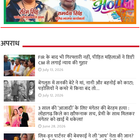
अपराध
FIR के बाद भी गिरफ्तारी नहीं, पीड़ित महिलाओं ने डिप्टी
CM से लगाई न्याय की गुहार
July 13, 2026
बेंगलुरु में सनकी बेटे ने मां, नानी और बहनोई को काटा;
पड़ोसियों ने कमरे में किया बंद तो…
July 12, 2026
3 साल की ‘आजादी’ के लिए मंगेतर की बेरहम हत्या :
लोहागढ़ किले का खौफनाक सच, प्रेमी के साथ मिलकर
मंगेतर को खाई में धकेला!
June 28, 2026
लिव-इन पार्टनर की बेवफाई ने ली ‘आप’ नेता की जान?