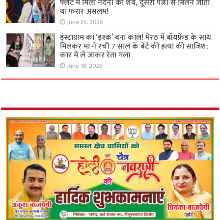
फ्लैट में मिला नंदनी का शव, दूसरी पत्नी से मिलने जाता
था फरार असलम!
June 26, 2026
इंस्टाग्राम का ‘इश्क’ बना काल! मेरठ में बॉयफ्रेंड के साथ
मिलकर मां ने रची 7 साल के बेटे की हत्या की साजिश;
कार में ले जाकर रेता गला
June 18, 2026