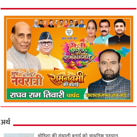
अर्थ
ओडिशा की संथाली बुनाई को आधुनिक पहचान,