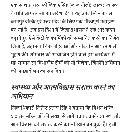
एक साथ आयरन फोलिक एसिड (लाल गोली) खाकर स्वास्थ्य
के प्रति जागरूकता का संदेश दिया। यह उपलब्धि न केवल
कानपुर बल्कि पूरे उत्तर प्रदेश के लिए एक गौरवपूर्ण उदाहरण
बन गई है। अब इस दिशा में जिला प्रशासन ने एक और कदम
बढ़ाते हुए ऐसे केंद्रों के कार्मिकों को सम्मानित करने का निर्णय
लिया है, जहां सर्वाधिक महिलाओं और बेटियों ने आयरन गोली
गृहण की। सोमवार को आयोजित होने वाले इस कार्यक्रम में
यह सम्मान उन विभागीय टीमों को भी मिलेगा, जिन्होंने अभियान
को जनआंदोलन का रूप दिया।
स्वास्थ्य और आत्मविश्वास सशक्त करने का
अभियान
जिलाधिकारी जितेन्द्र प्रताप सिंह ने बताया कि मिशन शक्ति
5.0 अब महिलाओं की सुरक्षा से आगे बढ़कर उनके स्वास्थ्य और
आत्मविश्वास को सशक्त करने का अभियान बन चुका है। इसी