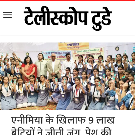
एनीमिया के खिलाफ 9 लाख
बेटियों ने जीती जंग, पेश की