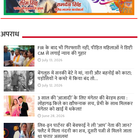
अपराध
FIR के बाद भी गिरफ्तारी नहीं, पीड़ित महिलाओं ने डिप्टी
CM से लगाई न्याय की गुहार
July 13, 2026
बेंगलुरु में सनकी बेटे ने मां, नानी और बहनोई को काटा;
पड़ोसियों ने कमरे में किया बंद तो…
July 12, 2026
3 साल की ‘आजादी’ के लिए मंगेतर की बेरहम हत्या :
लोहागढ़ किले का खौफनाक सच, प्रेमी के साथ मिलकर
मंगेतर को खाई में धकेला!
June 28, 2026
लिव-इन पार्टनर की बेवफाई ने ली ‘आप’ नेता की जान?
फ्लैट में मिला नंदनी का शव, दूसरी पत्नी से मिलने जाता
था फरार असलम!