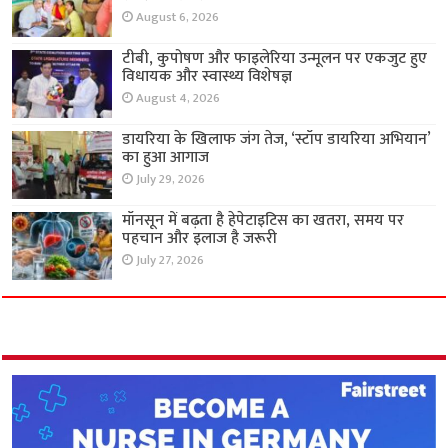
August 6, 2026
टीबी, कुपोषण और फाइलेरिया उन्मूलन पर एकजुट हुए
विधायक और स्वास्थ्य विशेषज्ञ
August 4, 2026
डायरिया के खिलाफ जंग तेज, ‘स्टॉप डायरिया अभियान’
का हुआ आगाज
July 29, 2026
मॉनसून में बढ़ता है हेपेटाइटिस का खतरा, समय पर
पहचान और इलाज है जरूरी
July 27, 2026