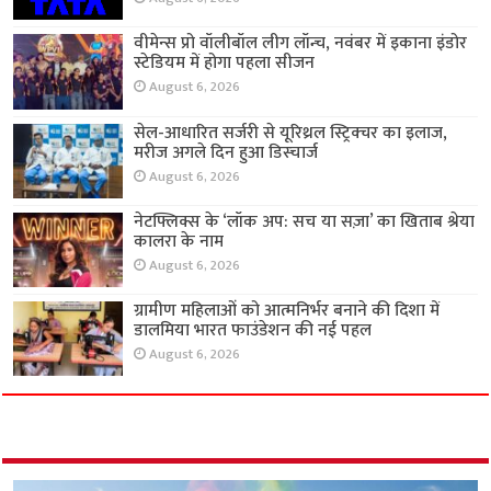
वीमेन्स प्रो वॉलीबॉल लीग लॉन्च, नवंबर में इकाना इंडोर
स्टेडियम में होगा पहला सीजन
August 6, 2026
सेल-आधारित सर्जरी से यूरिथ्रल स्ट्रिक्चर का इलाज,
मरीज अगले दिन हुआ डिस्चार्ज
August 6, 2026
नेटफ्लिक्स के ‘लॉक अप: सच या सज़ा’ का खिताब श्रेया
कालरा के नाम
August 6, 2026
ग्रामीण महिलाओं को आत्मनिर्भर बनाने की दिशा में
डालमिया भारत फाउंडेशन की नई पहल
August 6, 2026