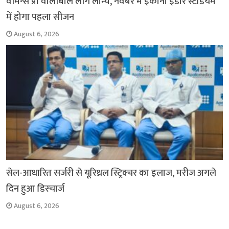
वीमेन्स प्रो वॉलीबॉल लीग लॉन्च, नवंबर में इकाना इंडोर स्टेडियम
में होगा पहला सीजन
August 6, 2026
सेल-आधारित सर्जरी से यूरिथ्रल स्ट्रिक्चर का इलाज, मरीज अगले
दिन हुआ डिस्चार्ज
August 6, 2026