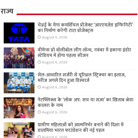
राज्य
चेन्नई के मेगा कमर्शियल प्रोजेक्ट ‘आरएमज़ेड इन्फिनिटी’
का निर्माण करेगी टाटा प्रोजेक्ट्स
August 6, 2026
वीमेन्स प्रो वॉलीबॉल लीग लॉन्च, नवंबर में इकाना इंडोर
स्टेडियम में होगा पहला सीजन
August 6, 2026
सेल-आधारित सर्जरी से यूरिथ्रल स्ट्रिक्चर का इलाज,
मरीज अगले दिन हुआ डिस्चार्ज
August 6, 2026
नेटफ्लिक्स के ‘लॉक अप: सच या सज़ा’ का खिताब श्रेया
कालरा के नाम
August 6, 2026
ग्रामीण महिलाओं को आत्मनिर्भर बनाने की दिशा में
डालमिया भारत फाउंडेशन की नई पहल
August 6, 2026