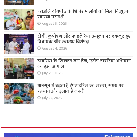
पतंजलि योगपीठ के शिविर में लोगों को मिला नि:शुल्क
स्वास्थ्य परामर्श
August 6, 2026
टीबी, कुपोषण और फाइलेरिया उन्मूलन पर एकजुट हुए
विधायक और स्वास्थ्य विशेषज्ञ
August 4, 2026
डायरिया के खिलाफ जंग तेज, ‘स्टॉप डायरिया अभियान’
का हुआ आगाज
July 29, 2026
मॉनसून में बढ़ता है हेपेटाइटिस का खतरा, समय पर
पहचान और इलाज है जरूरी
July 27, 2026