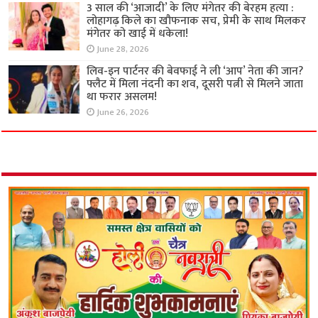
3 साल की ‘आजादी’ के लिए मंगेतर की बेरहम हत्या :
लोहागढ़ किले का खौफनाक सच, प्रेमी के साथ मिलकर
मंगेतर को खाई में धकेला!
June 28, 2026
लिव-इन पार्टनर की बेवफाई ने ली ‘आप’ नेता की जान?
फ्लैट में मिला नंदनी का शव, दूसरी पत्नी से मिलने जाता
था फरार असलम!
June 26, 2026