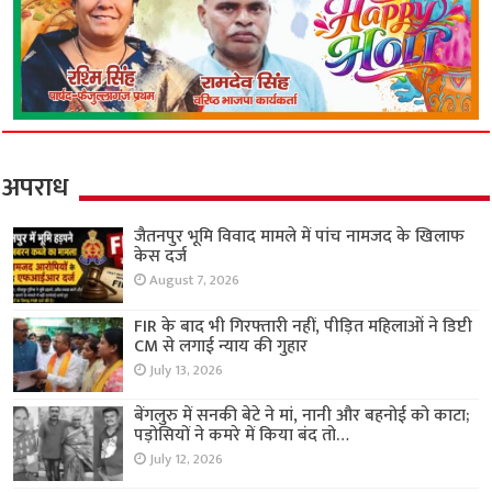
अपराध
जैतनपुर भूमि विवाद मामले में पांच नामजद के खिलाफ
केस दर्ज
August 7, 2026
FIR के बाद भी गिरफ्तारी नहीं, पीड़ित महिलाओं ने डिप्टी
CM से लगाई न्याय की गुहार
July 13, 2026
बेंगलुरु में सनकी बेटे ने मां, नानी और बहनोई को काटा;
पड़ोसियों ने कमरे में किया बंद तो…
July 12, 2026