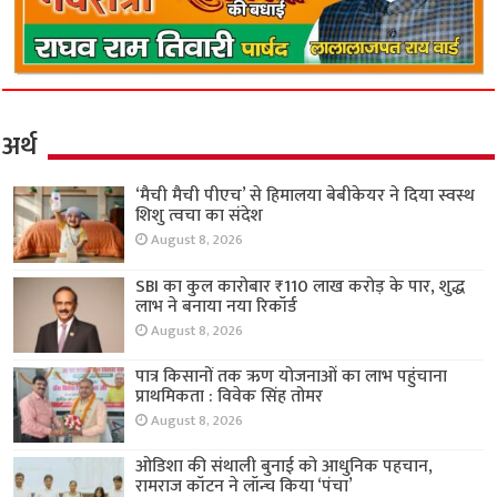
अर्थ
‘मैची मैची पीएच’ से हिमालया बेबीकेयर ने दिया स्वस्थ
शिशु त्वचा का संदेश
August 8, 2026
SBI का कुल कारोबार ₹110 लाख करोड़ के पार, शुद्ध
लाभ ने बनाया नया रिकॉर्ड
August 8, 2026
पात्र किसानों तक ऋण योजनाओं का लाभ पहुंचाना
प्राथमिकता : विवेक सिंह तोमर
August 8, 2026
ओडिशा की संथाली बुनाई को आधुनिक पहचान,
रामराज कॉटन ने लॉन्च किया ‘पंचा’