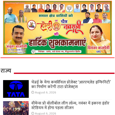
राज्य
चेन्नई के मेगा कमर्शियल प्रोजेक्ट ‘आरएमज़ेड इन्फिनिटी’
का निर्माण करेगी टाटा प्रोजेक्ट्स
August 6, 2026
वीमेन्स प्रो वॉलीबॉल लीग लॉन्च, नवंबर में इकाना इंडोर
स्टेडियम में होगा पहला सीजन
August 6, 2026