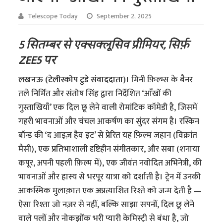
Telescope Today
September 2, 2025
5 सितम्बर से एक्सक्लूसिव प्रीमियर, सिर्फ़
ZEE5 पर
लखनऊ (टेलीस्कोप टुडे संवाददाता)।
मिनी फ़िल्म्स के बैनर
तले निर्मित और संतोष सिंह द्वारा निर्देशित ‘आँखों की
गुस्ताखियाँ’ एक दिल छू लेने वाली रोमांटिक कॉमेडी है, जिसमें
गहरी भावनाओं और चंचल आकर्षण का सुंदर संगम है। रस्किन
बॉन्ड की ‘द आइज़ हैव इट’ से प्रेरित यह फ़िल्म जहान (विक्रांत
मैसी), एक प्रतिभाशाली दृष्टिहीन संगीतकार, और सबा (शनाया
कपूर, अपनी पहली फ़िल्म में), एक जीवंत नवोदित अभिनेत्री, की
भावनाओं और हास्य से भरपूर यात्रा को दर्शाती है। ट्रेन में उनकी
आकस्मिक मुलाक़ात एक अप्रत्याशित रिश्ते को जन्म देती है —
ऐसा रिश्ता जो नज़र से नहीं, बल्कि साझा सपनों, दिल छू लेने
वाले पलों और नोकझोंक भरी प्यारी केमिस्ट्री से बंधा है, जो