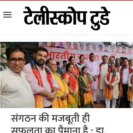
संगठन की मजबूती ही
सफलता का पैमाना है : डा.