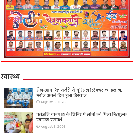
स्वास्थ्य
सेल-आधारित सर्जरी से यूरिथ्रल स्ट्रिक्चर का इलाज,
मरीज अगले दिन हुआ डिस्चार्ज
August 6, 2026
पतंजलि योगपीठ के शिविर में लोगों को मिला नि:शुल्क
स्वास्थ्य परामर्श
August 6, 2026