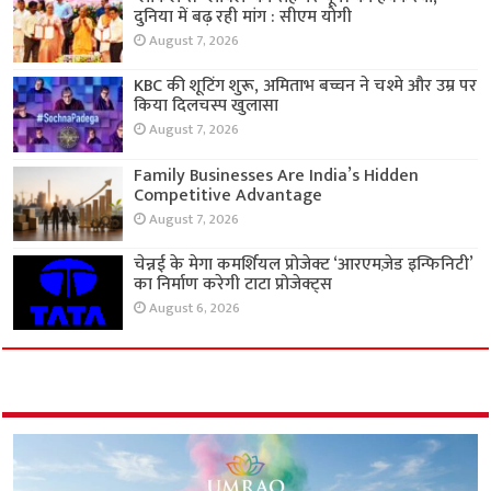
दुनिया में बढ़ रही मांग : सीएम योगी
August 7, 2026
KBC की शूटिंग शुरू, अमिताभ बच्चन ने चश्मे और उम्र पर
किया दिलचस्प खुलासा
August 7, 2026
Family Businesses Are India’s Hidden
Competitive Advantage
August 7, 2026
चेन्नई के मेगा कमर्शियल प्रोजेक्ट ‘आरएमज़ेड इन्फिनिटी’
का निर्माण करेगी टाटा प्रोजेक्ट्स
August 6, 2026