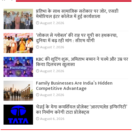
प्रतिभा के साथ सामाजिक सरोकार पर जोर, एसडी
मेमोरियल इंटर कॉलेज में हुई कार्यशाला
August 7, 2026
‘लोकल से ग्लोबल’ की राह पर यूपी का हथकरघा,
दुनिया में बढ़ रही मांग : सीएम योगी
August 7, 2026
KBC की शूटिंग शुरू, अमिताभ बच्चन ने चश्मे और उम्र पर
किया दिलचस्प खुलासा
August 7, 2026
Family Businesses Are India’s Hidden
Competitive Advantage
August 7, 2026
चेन्नई के मेगा कमर्शियल प्रोजेक्ट ‘आरएमज़ेड इन्फिनिटी’
का निर्माण करेगी टाटा प्रोजेक्ट्स
August 6, 2026