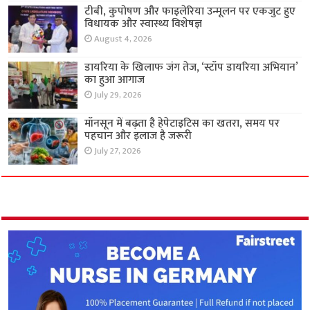
टीबी, कुपोषण और फाइलेरिया उन्मूलन पर एकजुट हुए
विधायक और स्वास्थ्य विशेषज्ञ
August 4, 2026
डायरिया के खिलाफ जंग तेज, ‘स्टॉप डायरिया अभियान’
का हुआ आगाज
July 29, 2026
मॉनसून में बढ़ता है हेपेटाइटिस का खतरा, समय पर
पहचान और इलाज है जरूरी
July 27, 2026