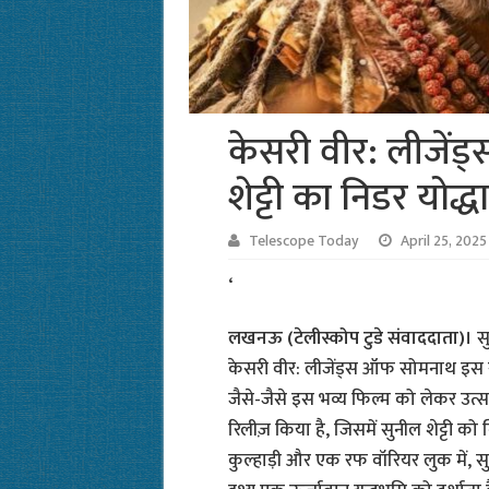
केसरी वीर: लीजें
शेट्टी का निडर योद्
Telescope Today
April 25, 2025
‘
लखनऊ (टेलीस्कोप टुडे संवाददाता)।
सु
केसरी वीर: लीजेंड्स ऑफ सोमनाथ इस साल
जैसे-जैसे इस भव्य फिल्म को लेकर उत्सा
रिलीज़ किया है, जिसमें सुनील शेट्टी को 
कुल्हाड़ी और एक रफ वॉरियर लुक में, स