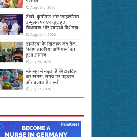
परामर्श
August 6, 2026
टीबी, कुपोषण और फाइलेरिया
उन्मूलन पर एकजुट हुए
विधायक और स्वास्थ्य विशेषज्ञ
August 4, 2026
डायरिया के खिलाफ जंग तेज,
‘स्टॉप डायरिया अभियान’ का
हुआ आगाज
July 29, 2026
मॉनसून में बढ़ता है हेपेटाइटिस
का खतरा, समय पर पहचान
और इलाज है जरूरी
July 27, 2026