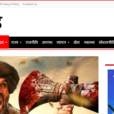
Privacy Policy
Contact us
देश
राज्य
राजनीति
अपराध
व्यापार
खेल
स्वास्थ्य
सोशलमीड