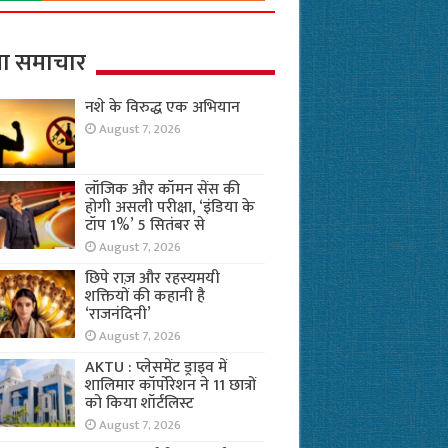
ा समाचार
नशे के विरुद्ध एक अभियान
August 7, 2026
लॉजिक और कॉमन सेंस की
होगी असली परीक्षा, ‘इंडिया के
टॉप 1%’ 5 सितंबर से
August 7, 2026
छिपे राज़ और रहस्यमयी
शक्तियों की कहानी है
‘राजनंदिनी’
August 7, 2026
AKTU : प्लेसमेंट ड्राइव में
शालिमार कॉर्पोरेशन ने 11 छात्रों
को किया शॉर्टलिस्ट
August 7, 2026