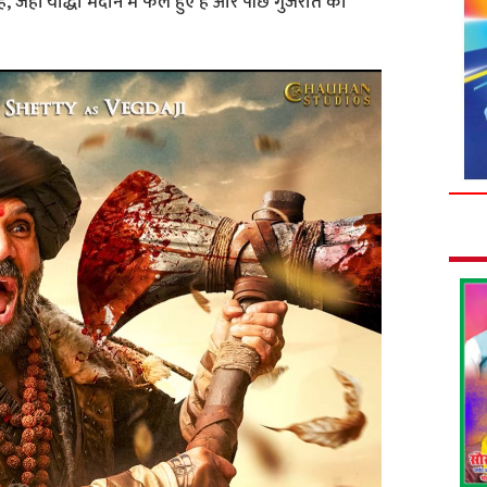
ै, जहाँ योद्धा मैदान में फैले हुए हैं और पीछे गुजरात का