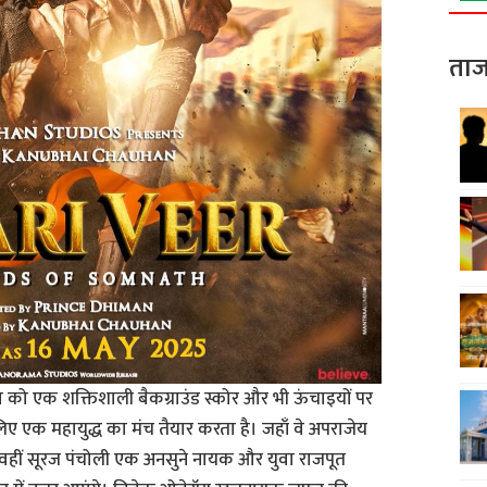
ताज
का को एक शक्तिशाली बैकग्राउंड स्कोर और भी ऊंचाइयों पर
े लिए एक महायुद्ध का मंच तैयार करता है। जहाँ वे अपराजेय
ैं, वहीं सूरज पंचोली एक अनसुने नायक और युवा राजपूत