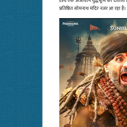
दृश्य एक ऊर्जावान युद्धभूमि को दर्शाता ह
प्रतिष्ठित सोमनाथ मंदिर नजर आ रहा है।