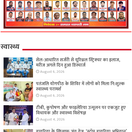
स्वास्थ्य
सेल-आधारित सर्जरी से यूरिथ्रल स्ट्रिक्चर का इलाज,
मरीज अगले दिन हुआ डिस्चार्ज
August 6, 2026
पतंजलि योगपीठ के शिविर में लोगों को मिला नि:शुल्क
स्वास्थ्य परामर्श
August 6, 2026
टीबी, कुपोषण और फाइलेरिया उन्मूलन पर एकजुट हुए
विधायक और स्वास्थ्य विशेषज्ञ
August 4, 2026
डायरिया के खिलाफ जंग तेज, ‘स्टॉप डायरिया अभियान’