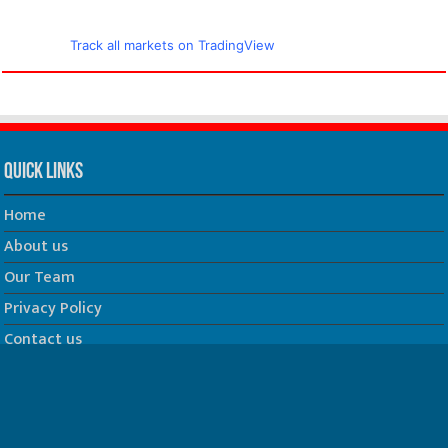
Track all markets on TradingView
Quick Links
Home
About us
Our Team
Privacy Policy
Contact us
धर्म/ज्योतिष
फिल्म
Join us on Facebook