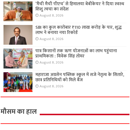
‘मैची मैची पीएच’ से हिमालया बेबीकेयर ने दिया स्वस्थ
शिशु त्वचा का संदेश
August 8, 2026
SBI का कुल कारोबार ₹110 लाख करोड़ के पार, शुद्ध
लाभ ने बनाया नया रिकॉर्ड
August 8, 2026
पात्र किसानों तक ऋण योजनाओं का लाभ पहुंचाना
प्राथमिकता : विवेक सिंह तोमर
August 8, 2026
महाराजा अग्रसेन पब्लिक स्कूल में सजे नेतृत्व के सितारे,
छात्र प्रतिनिधियों को मिले बैज
August 8, 2026
मौसम का हाल