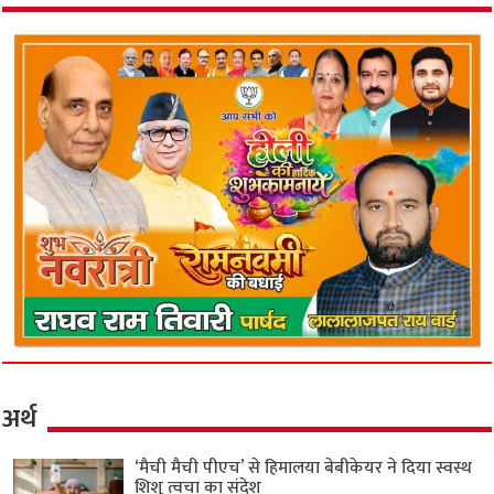
अर्थ
‘मैची मैची पीएच’ से हिमालया बेबीकेयर ने दिया स्वस्थ
शिशु त्वचा का संदेश