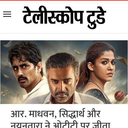
आर. माधवन, सिद्धार्थ और
नयनतारा ने ओटीटी पर जीता