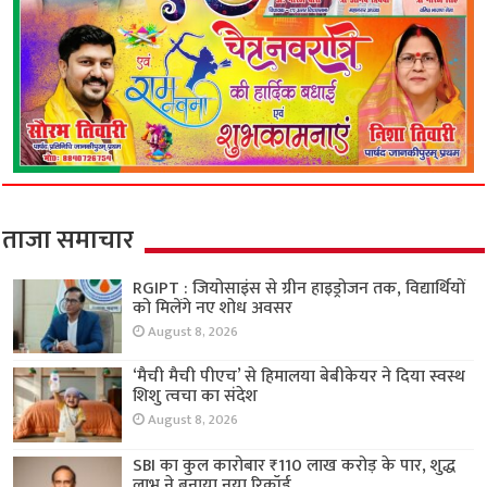
ताजा समाचार
RGIPT : जियोसाइंस से ग्रीन हाइड्रोजन तक, विद्यार्थियों
को मिलेंगे नए शोध अवसर
August 8, 2026
‘मैची मैची पीएच’ से हिमालया बेबीकेयर ने दिया स्वस्थ
शिशु त्वचा का संदेश
August 8, 2026
SBI का कुल कारोबार ₹110 लाख करोड़ के पार, शुद्ध
लाभ ने बनाया नया रिकॉर्ड