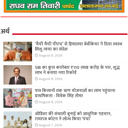
अर्थ
‘मैची मैची पीएच’ से हिमालया बेबीकेयर ने दिया स्वस्थ
शिशु त्वचा का संदेश
August 8, 2026
SBI का कुल कारोबार ₹110 लाख करोड़ के पार, शुद्ध
लाभ ने बनाया नया रिकॉर्ड
August 8, 2026
पात्र किसानों तक ऋण योजनाओं का लाभ पहुंचाना
प्राथमिकता : विवेक सिंह तोमर
August 8, 2026
ओडिशा की संथाली बुनाई को आधुनिक पहचान,
रामराज कॉटन ने लॉन्च किया ‘पंचा’
August 7, 2026