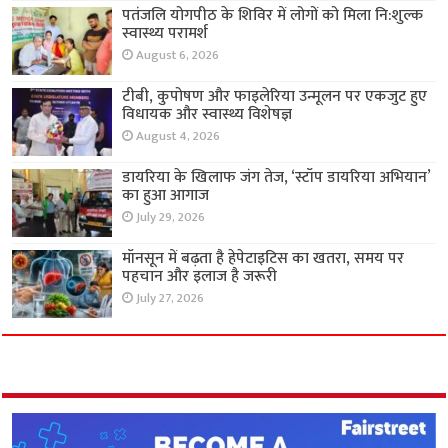
पतंजलि योगपीठ के शिविर में लोगों को मिला नि:शुल्क
स्वास्थ्य परामर्श
August 6, 2026
टीबी, कुपोषण और फाइलेरिया उन्मूलन पर एकजुट हुए
विधायक और स्वास्थ्य विशेषज्ञ
August 4, 2026
डायरिया के खिलाफ जंग तेज, ‘स्टॉप डायरिया अभियान’
का हुआ आगाज
July 29, 2026
मॉनसून में बढ़ता है हेपेटाइटिस का खतरा, समय पर
पहचान और इलाज है जरूरी
July 27, 2026