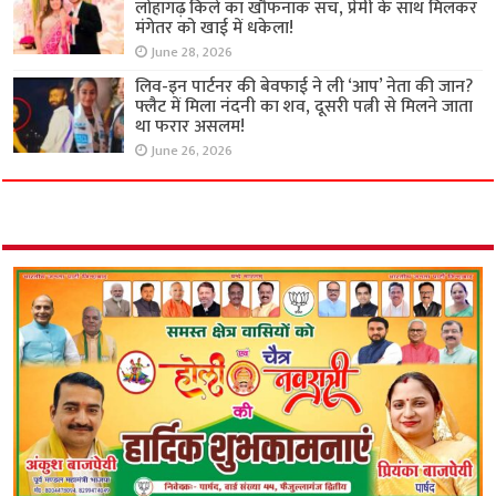
लोहागढ़ किले का खौफनाक सच, प्रेमी के साथ मिलकर
मंगेतर को खाई में धकेला!
June 28, 2026
लिव-इन पार्टनर की बेवफाई ने ली ‘आप’ नेता की जान?
फ्लैट में मिला नंदनी का शव, दूसरी पत्नी से मिलने जाता
था फरार असलम!
June 26, 2026