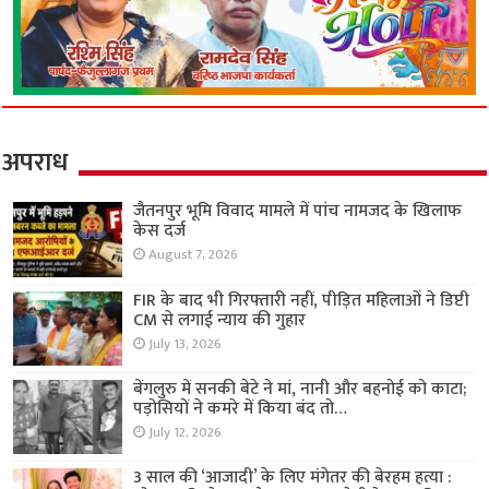
अपराध
जैतनपुर भूमि विवाद मामले में पांच नामजद के खिलाफ
केस दर्ज
August 7, 2026
FIR के बाद भी गिरफ्तारी नहीं, पीड़ित महिलाओं ने डिप्टी
CM से लगाई न्याय की गुहार
July 13, 2026
बेंगलुरु में सनकी बेटे ने मां, नानी और बहनोई को काटा;
पड़ोसियों ने कमरे में किया बंद तो…
July 12, 2026
3 साल की ‘आजादी’ के लिए मंगेतर की बेरहम हत्या :