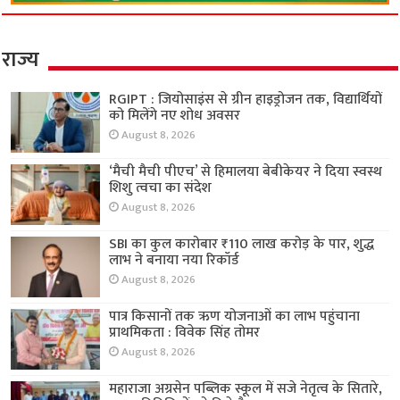
राज्य
RGIPT : जियोसाइंस से ग्रीन हाइड्रोजन तक, विद्यार्थियों
को मिलेंगे नए शोध अवसर
August 8, 2026
‘मैची मैची पीएच’ से हिमालया बेबीकेयर ने दिया स्वस्थ
शिशु त्वचा का संदेश
August 8, 2026
SBI का कुल कारोबार ₹110 लाख करोड़ के पार, शुद्ध
लाभ ने बनाया नया रिकॉर्ड
August 8, 2026
पात्र किसानों तक ऋण योजनाओं का लाभ पहुंचाना
प्राथमिकता : विवेक सिंह तोमर
August 8, 2026
महाराजा अग्रसेन पब्लिक स्कूल में सजे नेतृत्व के सितारे,