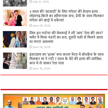
July 12, 2026
3 साल की ‘आजादी’ के लिए मंगेतर की बेरहम हत्या :
लोहागढ़ किले का खौफनाक सच, प्रेमी के साथ मिलकर
मंगेतर को खाई में धकेला!
June 28, 2026
लिव-इन पार्टनर की बेवफाई ने ली ‘आप’ नेता की जान?
फ्लैट में मिला नंदनी का शव, दूसरी पत्नी से मिलने जाता
था फरार असलम!
June 26, 2026
इंस्टाग्राम का ‘इश्क’ बना काल! मेरठ में बॉयफ्रेंड के साथ
मिलकर मां ने रची 7 साल के बेटे की हत्या की साजिश;
कार में ले जाकर रेता गला
June 18, 2026