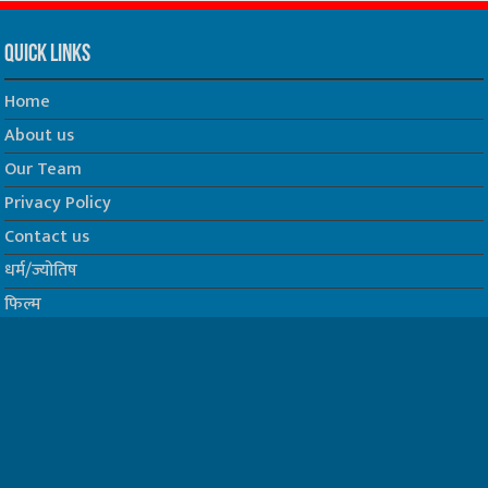
Quick Links
Home
About us
Our Team
Privacy Policy
Contact us
धर्म/ज्योतिष
फिल्म
Join us on Facebook
Follow us on Twitter