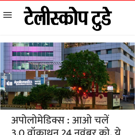
अपोलोमेडिक्स : आओ चलें
3.0 वॉकाथन 24 नवंबर को, ये