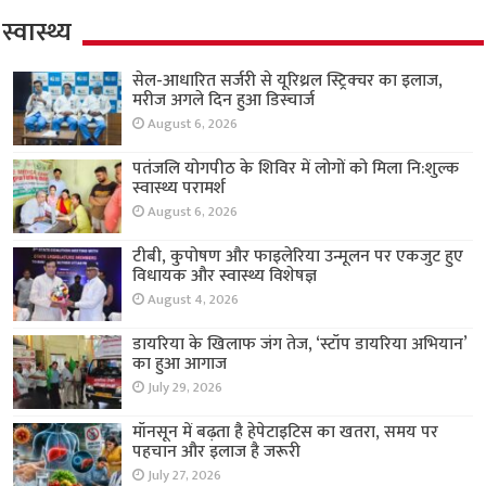
स्वास्थ्य
सेल-आधारित सर्जरी से यूरिथ्रल स्ट्रिक्चर का इलाज,
मरीज अगले दिन हुआ डिस्चार्ज
August 6, 2026
पतंजलि योगपीठ के शिविर में लोगों को मिला नि:शुल्क
स्वास्थ्य परामर्श
August 6, 2026
टीबी, कुपोषण और फाइलेरिया उन्मूलन पर एकजुट हुए
विधायक और स्वास्थ्य विशेषज्ञ
August 4, 2026
डायरिया के खिलाफ जंग तेज, ‘स्टॉप डायरिया अभियान’
का हुआ आगाज
July 29, 2026
मॉनसून में बढ़ता है हेपेटाइटिस का खतरा, समय पर
पहचान और इलाज है जरूरी
July 27, 2026