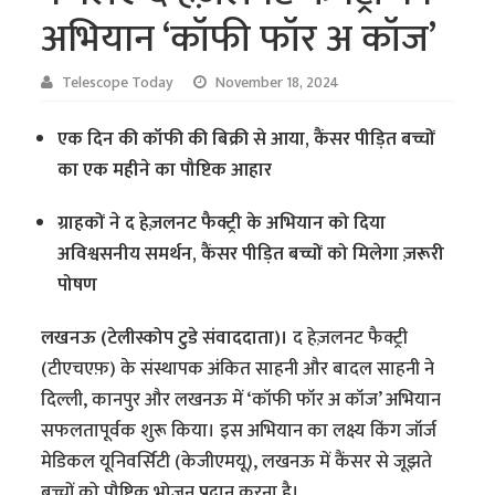
अभियान ‘कॉफी फॉर अ कॉज’
Telescope Today
November 18, 2024
एक दिन की कॉफी की बिक्री से आया, कैंसर पीड़ित बच्चों
का एक महीने का पौष्टिक आहार
ग्राहकों ने द हेज़लनट फैक्ट्री के अभियान को दिया
अविश्वसनीय समर्थन, कैंसर पीड़ित बच्चों को मिलेगा ज़रूरी
पोषण
लखनऊ (टेलीस्कोप टुडे संवाददाता)।
द हेज़लनट फैक्ट्री
(टीएचएफ़) के संस्थापक अंकित साहनी और बादल साहनी ने
दिल्ली, कानपुर और लखनऊ में ‘कॉफी फॉर अ कॉज’ अभियान
सफलतापूर्वक शुरू किया। इस अभियान का लक्ष्य किंग जॉर्ज
मेडिकल यूनिवर्सिटी (केजीएमयू), लखनऊ में कैंसर से जूझते
बच्चों को पौष्टिक भोजन प्रदान करना है।