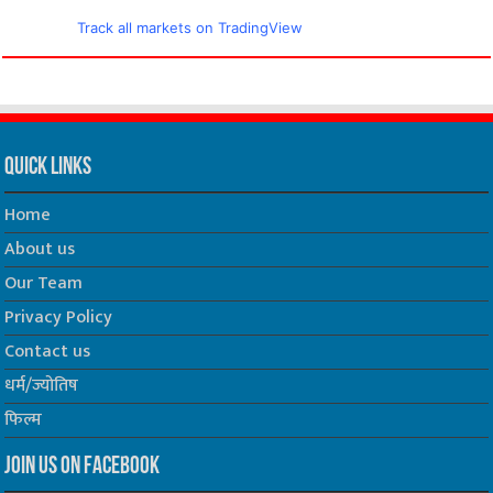
Track all markets on TradingView
Quick Links
Home
About us
Our Team
Privacy Policy
Contact us
धर्म/ज्योतिष
फिल्म
Join us on Facebook