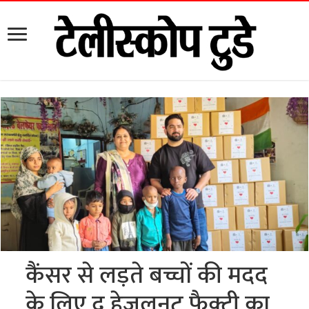
कैंसर से लड़ते बच्चों की मदद
के लिए द हेज़लनट फैक्ट्री का