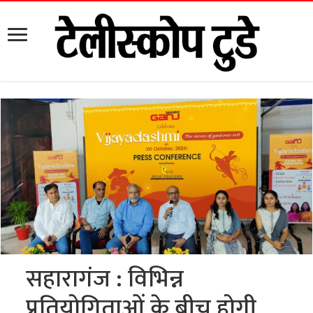
सहारागंज : विभिन्न
प्रतियोगिताओं के बीच होगी