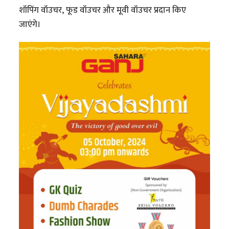
शॉपिंग वॉउचर, फूड वॉउचर और मूवी वॉउचर प्रदान किए
जाएंगे।