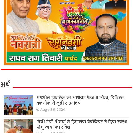
अर्थ
अग्रशील इंफ्राटेक का आश्रयम फेज-II लॉन्च, डिजिटल
तकनीक से जुड़ी टाउनशिप
August 9, 2026
‘मैची मैची पीएच’ से हिमालया बेबीकेयर ने दिया स्वस्थ
शिशु त्वचा का संदेश