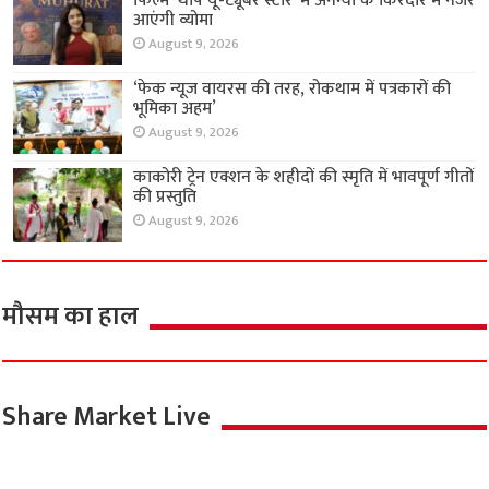
फिल्म ‘थाप यू-ट्यूबर स्टार’ में अनन्या के किरदार में नजर
आएंगी व्योमा
August 9, 2026
‘फेक न्यूज वायरस की तरह, रोकथाम में पत्रकारों की
भूमिका अहम’
August 9, 2026
काकोरी ट्रेन एक्शन के शहीदों की स्मृति में भावपूर्ण गीतों
की प्रस्तुति
August 9, 2026
मौसम का हाल
Share Market Live