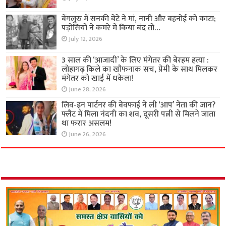
बेंगलुरु में सनकी बेटे ने मां, नानी और बहनोई को काटा;
पड़ोसियों ने कमरे में किया बंद तो…
July 12, 2026
3 साल की ‘आजादी’ के लिए मंगेतर की बेरहम हत्या :
लोहागढ़ किले का खौफनाक सच, प्रेमी के साथ मिलकर
मंगेतर को खाई में धकेला!
June 28, 2026
लिव-इन पार्टनर की बेवफाई ने ली ‘आप’ नेता की जान?
फ्लैट में मिला नंदनी का शव, दूसरी पत्नी से मिलने जाता
था फरार असलम!
June 26, 2026