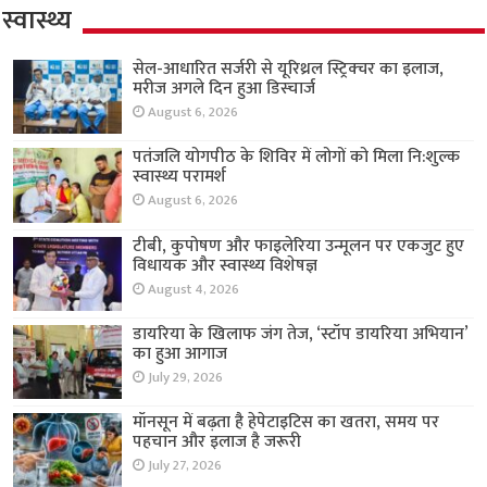
स्वास्थ्य
सेल-आधारित सर्जरी से यूरिथ्रल स्ट्रिक्चर का इलाज,
मरीज अगले दिन हुआ डिस्चार्ज
August 6, 2026
पतंजलि योगपीठ के शिविर में लोगों को मिला नि:शुल्क
स्वास्थ्य परामर्श
August 6, 2026
टीबी, कुपोषण और फाइलेरिया उन्मूलन पर एकजुट हुए
विधायक और स्वास्थ्य विशेषज्ञ
August 4, 2026
डायरिया के खिलाफ जंग तेज, ‘स्टॉप डायरिया अभियान’
का हुआ आगाज
July 29, 2026
मॉनसून में बढ़ता है हेपेटाइटिस का खतरा, समय पर
पहचान और इलाज है जरूरी
July 27, 2026