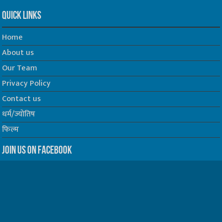
Quick Links
Home
About us
Our Team
Privacy Policy
Contact us
धर्म/ज्योतिष
फिल्म
Join us on Facebook
Follow us on Twitter
Website Developed by -
Prabhat Media Creations