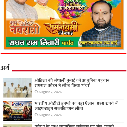
अर्थ
ओडिशा की संथाली बुनाई को आधुनिक पहचान,
रामराज कॉटन ने लॉन्च किया ‘पंचा’
August 7, 2026
भारतीय ओटीटी इनप्ले का बड़ा ऐलान, 999 रुपये में
लाइफटाइम सब्सक्रिप्शन लॉन्च
August 7, 2026
प्रतिभा के साथ सामाजिक सरोकार पर जोर, एसडी