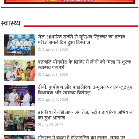
स्वास्थ्य
सेल-आधारित सर्जरी से यूरिथ्रल स्ट्रिक्चर का इलाज,
मरीज अगले दिन हुआ डिस्चार्ज
August 6, 2026
पतंजलि योगपीठ के शिविर में लोगों को मिला नि:शुल्क
स्वास्थ्य परामर्श
August 6, 2026
टीबी, कुपोषण और फाइलेरिया उन्मूलन पर एकजुट हुए
विधायक और स्वास्थ्य विशेषज्ञ
August 4, 2026
डायरिया के खिलाफ जंग तेज, ‘स्टॉप डायरिया अभियान’
का हुआ आगाज
July 29, 2026
मॉनसून में बढ़ता है हेपेटाइटिस का खतरा, समय पर