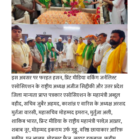
इस अवसर पर फरहत हसन, प्रिंट मीडिया वर्किंग जर्नलिस्ट
एसोसिएशन के राष्ट्रीय अध्यक्ष अजीज सिद्दीकी और उत्तर प्रदेश
जिला मान्यता प्राप्त पत्रकार एसोसिएशन के महामंत्री अब्दुल
वहीद, सचिव जुबैर अहमद, काशांन्न ए वारिस के अध्यक्ष अरशद
मुर्तजा वारसी, महासचिव मोहम्मद इमरान, मुर्तुजा अली,
शाकिब भारत, प्रिन्ट मीडिया के राष्ट्रीय महामंत्री परवेज़ अख़्तर,
शबाब नूर, मोहम्मद इकराम उर्फ गुड्डू, वरिष्ठ छायाकार आरिफ़
मुकीम, एन आलम, मोहम्मद फैज़, सय्यद इक़बाल, फ़हीम