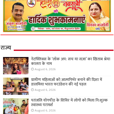
राज्य
नेटफ्लिक्स के ‘लॉक अप: सच या सज़ा’ का खिताब श्रेया
कालरा के नाम
August 6, 2026
ग्रामीण महिलाओं को आत्मनिर्भर बनाने की दिशा में
डालमिया भारत फाउंडेशन की नई पहल
August 6, 2026
पतंजलि योगपीठ के शिविर में लोगों को मिला नि:शुल्क
स्वास्थ्य परामर्श
August 6, 2026