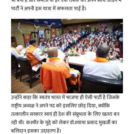
भी बनी है और समाज के हर एक तबके को अपने साथ जोड़ने में
पार्टी ने अपनी इस यात्रा में सफलता पाई है।
उन्होंने कहा कि स्वतंत्र भारत में भाजपा ही ऐसी पार्टी है जिसके
राष्ट्रीय अध्यक्ष ने अपने पद को इसलिए छोड़ दिया, क्योंकि
तत्कालीन सरकार स्वयं ही देश की संप्रुभता के लिए खतरा बन
रही थी। कश्मीर के मुद्दे को लेकर डॉ.श्यामा प्रसाद मुखर्जी का
बलिदान इसका उदाहरण है।