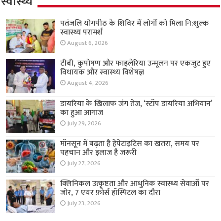
स्वास्थ्य
पतंजलि योगपीठ के शिविर में लोगों को मिला नि:शुल्क
स्वास्थ्य परामर्श
August 6, 2026
टीबी, कुपोषण और फाइलेरिया उन्मूलन पर एकजुट हुए
विधायक और स्वास्थ्य विशेषज्ञ
August 4, 2026
डायरिया के खिलाफ जंग तेज, ‘स्टॉप डायरिया अभियान’
का हुआ आगाज
July 29, 2026
मॉनसून में बढ़ता है हेपेटाइटिस का खतरा, समय पर
पहचान और इलाज है जरूरी
July 27, 2026
क्लिनिकल उत्कृष्टता और आधुनिक स्वास्थ्य सेवाओं पर
जोर, 7 एयर फ़ोर्स हॉस्पिटल का दौरा
July 23, 2026