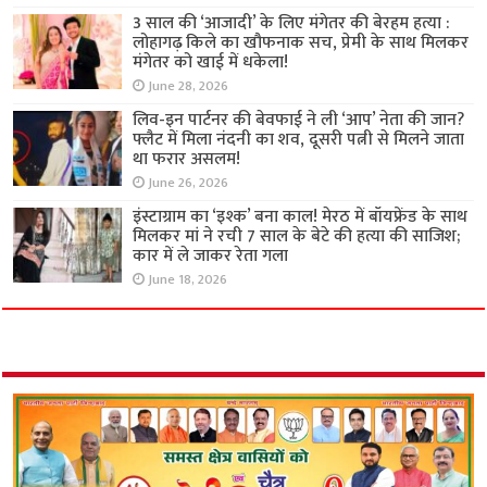
3 साल की ‘आजादी’ के लिए मंगेतर की बेरहम हत्या :
लोहागढ़ किले का खौफनाक सच, प्रेमी के साथ मिलकर
मंगेतर को खाई में धकेला!
June 28, 2026
लिव-इन पार्टनर की बेवफाई ने ली ‘आप’ नेता की जान?
फ्लैट में मिला नंदनी का शव, दूसरी पत्नी से मिलने जाता
था फरार असलम!
June 26, 2026
इंस्टाग्राम का ‘इश्क’ बना काल! मेरठ में बॉयफ्रेंड के साथ
मिलकर मां ने रची 7 साल के बेटे की हत्या की साजिश;
कार में ले जाकर रेता गला
June 18, 2026