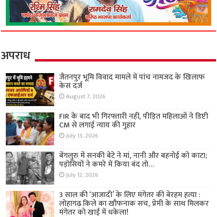
अपराध
जैतनपुर भूमि विवाद मामले में पांच नामजद के खिलाफ
केस दर्ज
August 7, 2026
FIR के बाद भी गिरफ्तारी नहीं, पीड़ित महिलाओं ने डिप्टी
CM से लगाई न्याय की गुहार
July 13, 2026
बेंगलुरु में सनकी बेटे ने मां, नानी और बहनोई को काटा;
पड़ोसियों ने कमरे में किया बंद तो…
July 12, 2026
3 साल की ‘आजादी’ के लिए मंगेतर की बेरहम हत्या :
लोहागढ़ किले का खौफनाक सच, प्रेमी के साथ मिलकर
मंगेतर को खाई में धकेला!