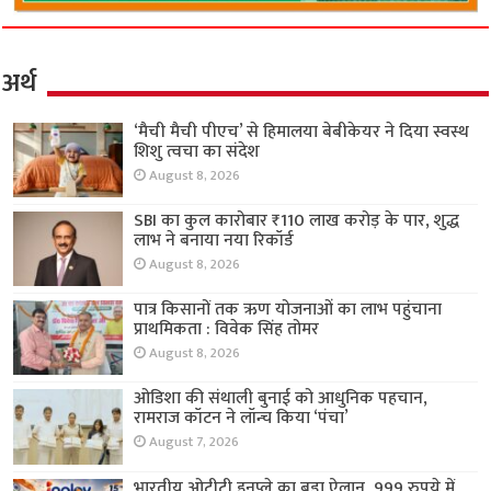
अर्थ
‘मैची मैची पीएच’ से हिमालया बेबीकेयर ने दिया स्वस्थ
शिशु त्वचा का संदेश
August 8, 2026
SBI का कुल कारोबार ₹110 लाख करोड़ के पार, शुद्ध
लाभ ने बनाया नया रिकॉर्ड
August 8, 2026
पात्र किसानों तक ऋण योजनाओं का लाभ पहुंचाना
प्राथमिकता : विवेक सिंह तोमर
August 8, 2026
ओडिशा की संथाली बुनाई को आधुनिक पहचान,
रामराज कॉटन ने लॉन्च किया ‘पंचा’
August 7, 2026
भारतीय ओटीटी इनप्ले का बड़ा ऐलान, 999 रुपये में