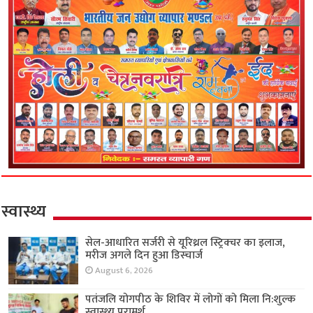
स्वास्थ्य
सेल-आधारित सर्जरी से यूरिथ्रल स्ट्रिक्चर का इलाज,
मरीज अगले दिन हुआ डिस्चार्ज
August 6, 2026
पतंजलि योगपीठ के शिविर में लोगों को मिला नि:शुल्क
स्वास्थ्य परामर्श