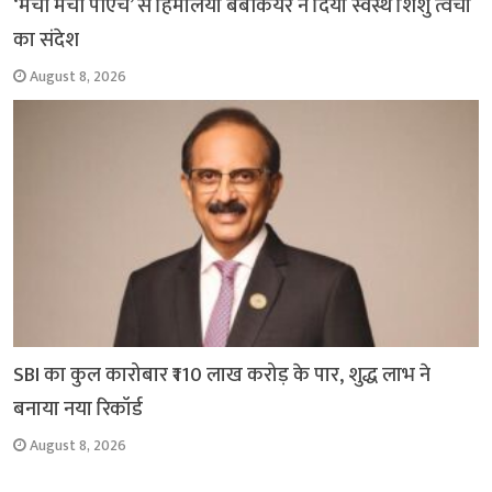
‘मैची मैची पीएच’ से हिमालया बेबीकेयर ने दिया स्वस्थ शिशु त्वचा
का संदेश
August 8, 2026
SBI का कुल कारोबार ₹110 लाख करोड़ के पार, शुद्ध लाभ ने
बनाया नया रिकॉर्ड
August 8, 2026