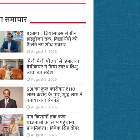
ा समाचार
RGIPT : जियोसाइंस से ग्रीन
हाइड्रोजन तक, विद्यार्थियों को
मिलेंगे नए शोध अवसर
August 8, 2026
‘मैची मैची पीएच’ से हिमालया
बेबीकेयर ने दिया स्वस्थ शिशु
त्वचा का संदेश
August 8, 2026
SBI का कुल कारोबार ₹110
लाख करोड़ के पार, शुद्ध लाभ ने
बनाया नया रिकॉर्ड
August 8, 2026
पात्र किसानों तक ऋण
योजनाओं का लाभ पहुंचाना
प्राथमिकता : विवेक सिंह तोमर
August 8, 2026