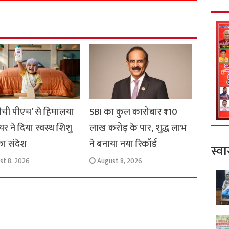
r
e
मैची पीएच’ से हिमालया
SBI का कुल कारोबार ₹110
यर ने दिया स्वस्थ शिशु
लाख करोड़ के पार, शुद्ध लाभ
का संदेश
ने बनाया नया रिकॉर्ड
स्वा
st 8, 2026
August 8, 2026