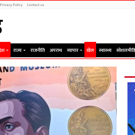
Privacy Policy
Contact us
देश
राज्य
राजनीति
अपराध
व्यापार
खेल
स्वास्थ्य
सोशलमीडि