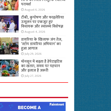
परामर्श
August 6, 2026
टीबी, कुपोषण और फाइलेरिया
उन्मूलन पर एकजुट हुए
विधायक और स्वास्थ्य विशेषज्ञ
August 4, 2026
डायरिया के खिलाफ जंग तेज,
‘स्टॉप डायरिया अभियान’ का
हुआ आगाज
July 29, 2026
मॉनसून में बढ़ता है हेपेटाइटिस
का खतरा, समय पर पहचान
और इलाज है जरूरी
July 27, 2026