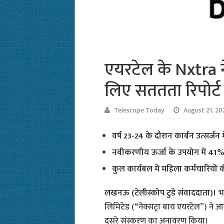
एयरटेल के Nxtra ने
लिए सततता रिपोर्ट
Telescope Today
August 21, 20
वर्ष 23-24 के दौरान कार्बन उत्सर्ज
नवीकरणीय ऊर्जा के उपयोग में 41% 
कुल कार्यबल में महिला कर्मचारियों की
लखनऊ (टेलीस्कोप टुडे संवाददाता)।
भ
लिमिटेड (“नेक्सट्रा बाय एयरटेल”) ने 
दूसरे संस्करण का अनावरण किया।