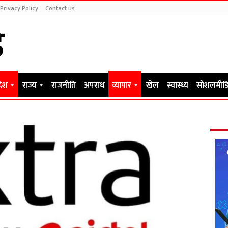
Privacy Policy
Contact us
देश
राज्य
राजनीति
अपराध
व्यापार
खेल
स्वास्थ्य
सोशलमीडि