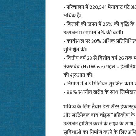
• परिचालन में 220,541 मेगावाट घंटे अक
अधिक है।
• बिजली की खपत में 25% की वृद्धि के 
उत्सर्जन में लगभग 4% की कमी।
• कार्यस्थल पर 30% अधिक प्रतिनिधित्व 
सुनिश्चित की।
• वित्तीय वर्ष 23 से वित्तीय वर्ष 26 तक 
नेक्स्टवेव (NxtWave) पहल – इंजीनियरि
की शुरुआत की।
• निर्माण में 4.3 मिलियन सुरक्षित-काम 
• 99% स्थानीय खरीद के साथ जिम्मेदार 
भविष्य के लिए तैयार डेटा सेंटर इंफ्रास्ट
और सस्टेनेबल बाय चॉइस” दृष्टिकोण के इ
उत्सर्जन हासिल करने के लक्ष्य के साथ, न
सुविधाओं का निर्माण करने के लिए अभिन