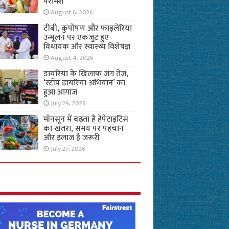
परामर्श
August 6, 2026
टीबी, कुपोषण और फाइलेरिया
उन्मूलन पर एकजुट हुए
विधायक और स्वास्थ्य विशेषज्ञ
August 4, 2026
डायरिया के खिलाफ जंग तेज,
‘स्टॉप डायरिया अभियान’ का
हुआ आगाज
July 29, 2026
मॉनसून में बढ़ता है हेपेटाइटिस
का खतरा, समय पर पहचान
और इलाज है जरूरी
July 27, 2026