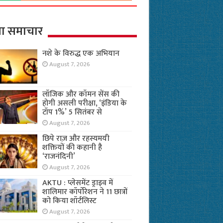
ा समाचार
नशे के विरुद्ध एक अभियान
August 7, 2026
लॉजिक और कॉमन सेंस की
होगी असली परीक्षा, ‘इंडिया के
टॉप 1%’ 5 सितंबर से
August 7, 2026
छिपे राज़ और रहस्यमयी
शक्तियों की कहानी है
‘राजनंदिनी’
August 7, 2026
AKTU : प्लेसमेंट ड्राइव में
शालिमार कॉर्पोरेशन ने 11 छात्रों
को किया शॉर्टलिस्ट
August 7, 2026