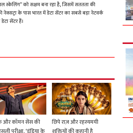
बल स्केलिंग” को सक्षम बना रहा है, जिसमें सततता की
ेक्सट्रा के पास भारत में डेटा सेंटर का सबसे बड़ा नेटवर्क
ेटा सेंटर हैं।
S
h
a
r
e
 और कॉमन सेंस की
छिपे राज़ और रहस्यमयी
सली परीक्षा, ‘इंडिया के
शक्तियों की कहानी है