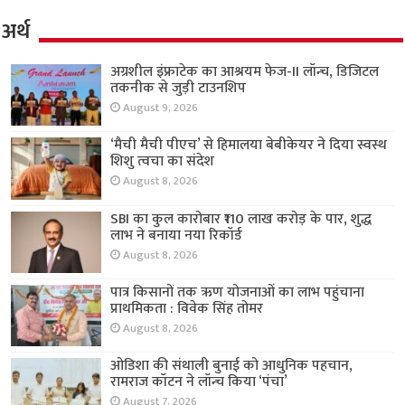
अर्थ
अग्रशील इंफ्राटेक का आश्रयम फेज-II लॉन्च, डिजिटल
तकनीक से जुड़ी टाउनशिप
August 9, 2026
‘मैची मैची पीएच’ से हिमालया बेबीकेयर ने दिया स्वस्थ
शिशु त्वचा का संदेश
August 8, 2026
SBI का कुल कारोबार ₹110 लाख करोड़ के पार, शुद्ध
लाभ ने बनाया नया रिकॉर्ड
August 8, 2026
पात्र किसानों तक ऋण योजनाओं का लाभ पहुंचाना
प्राथमिकता : विवेक सिंह तोमर
August 8, 2026
ओडिशा की संथाली बुनाई को आधुनिक पहचान,
रामराज कॉटन ने लॉन्च किया ‘पंचा’
August 7, 2026