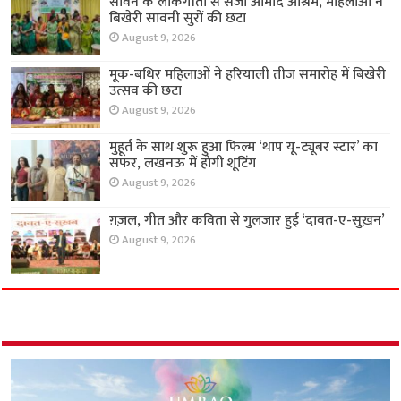
सावन के लोकगीतों से सजा आमोद आश्रम, महिलाओं ने
बिखेरी सावनी सुरों की छटा
August 9, 2026
मूक-बधिर महिलाओं ने हरियाली तीज समारोह में बिखेरी
उत्सव की छटा
August 9, 2026
मुहूर्त के साथ शुरू हुआ फिल्म ‘थाप यू-ट्यूबर स्टार’ का
सफर, लखनऊ में होगी शूटिंग
August 9, 2026
ग़ज़ल, गीत और कविता से गुलजार हुई ‘दावत-ए-सुख़न’
August 9, 2026