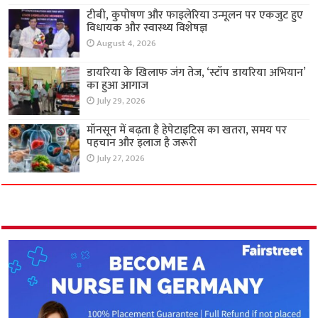
टीबी, कुपोषण और फाइलेरिया उन्मूलन पर एकजुट हुए
विधायक और स्वास्थ्य विशेषज्ञ
August 4, 2026
डायरिया के खिलाफ जंग तेज, ‘स्टॉप डायरिया अभियान’
का हुआ आगाज
July 29, 2026
मॉनसून में बढ़ता है हेपेटाइटिस का खतरा, समय पर
पहचान और इलाज है जरूरी
July 27, 2026