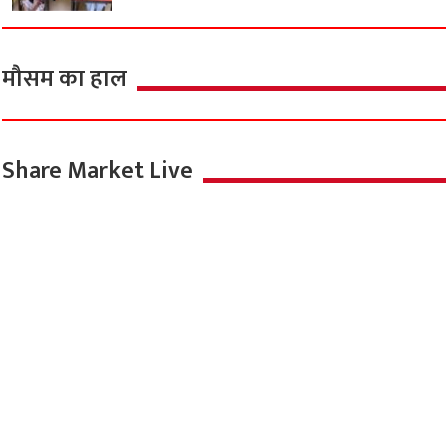
मौसम का हाल
Share Market Live