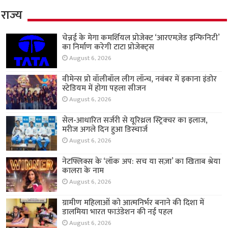
राज्य
चेन्नई के मेगा कमर्शियल प्रोजेक्ट ‘आरएमज़ेड इन्फिनिटी’
का निर्माण करेगी टाटा प्रोजेक्ट्स
August 6, 2026
वीमेन्स प्रो वॉलीबॉल लीग लॉन्च, नवंबर में इकाना इंडोर
स्टेडियम में होगा पहला सीजन
August 6, 2026
सेल-आधारित सर्जरी से यूरिथ्रल स्ट्रिक्चर का इलाज,
मरीज अगले दिन हुआ डिस्चार्ज
August 6, 2026
नेटफ्लिक्स के ‘लॉक अप: सच या सज़ा’ का खिताब श्रेया
कालरा के नाम
August 6, 2026
ग्रामीण महिलाओं को आत्मनिर्भर बनाने की दिशा में
डालमिया भारत फाउंडेशन की नई पहल
August 6, 2026