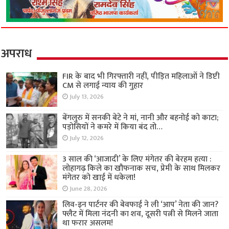
अपराध
FIR के बाद भी गिरफ्तारी नहीं, पीड़ित महिलाओं ने डिप्टी
CM से लगाई न्याय की गुहार
July 13, 2026
बेंगलुरु में सनकी बेटे ने मां, नानी और बहनोई को काटा;
पड़ोसियों ने कमरे में किया बंद तो…
July 12, 2026
3 साल की ‘आजादी’ के लिए मंगेतर की बेरहम हत्या :
लोहागढ़ किले का खौफनाक सच, प्रेमी के साथ मिलकर
मंगेतर को खाई में धकेला!
June 28, 2026
लिव-इन पार्टनर की बेवफाई ने ली ‘आप’ नेता की जान?
फ्लैट में मिला नंदनी का शव, दूसरी पत्नी से मिलने जाता
था फरार असलम!