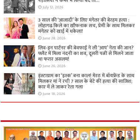
पड़ोसियों ने कमरे में किया बंद तो…
July 12, 2026
3 साल की ‘आजादी’ के लिए मंगेतर की बेरहम हत्या :
लोहागढ़ किले का खौफनाक सच, प्रेमी के साथ मिलकर
मंगेतर को खाई में धकेला!
June 28, 2026
लिव-इन पार्टनर की बेवफाई ने ली ‘आप’ नेता की जान?
फ्लैट में मिला नंदनी का शव, दूसरी पत्नी से मिलने जाता
था फरार असलम!
June 26, 2026
इंस्टाग्राम का ‘इश्क’ बना काल! मेरठ में बॉयफ्रेंड के साथ
मिलकर मां ने रची 7 साल के बेटे की हत्या की साजिश;
कार में ले जाकर रेता गला
June 18, 2026