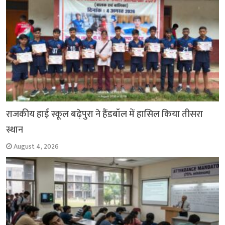
राजकीय हाई स्कूल बढ़ेपुरा ने हैंडबॉल में हासिल किया तीसरा
स्थान
August 4, 2026