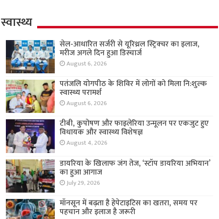
स्वास्थ्य
सेल-आधारित सर्जरी से यूरिथ्रल स्ट्रिक्चर का इलाज,
मरीज अगले दिन हुआ डिस्चार्ज
August 6, 2026
पतंजलि योगपीठ के शिविर में लोगों को मिला नि:शुल्क
स्वास्थ्य परामर्श
August 6, 2026
टीबी, कुपोषण और फाइलेरिया उन्मूलन पर एकजुट हुए
विधायक और स्वास्थ्य विशेषज्ञ
August 4, 2026
डायरिया के खिलाफ जंग तेज, ‘स्टॉप डायरिया अभियान’
का हुआ आगाज
July 29, 2026
मॉनसून में बढ़ता है हेपेटाइटिस का खतरा, समय पर
पहचान और इलाज है जरूरी