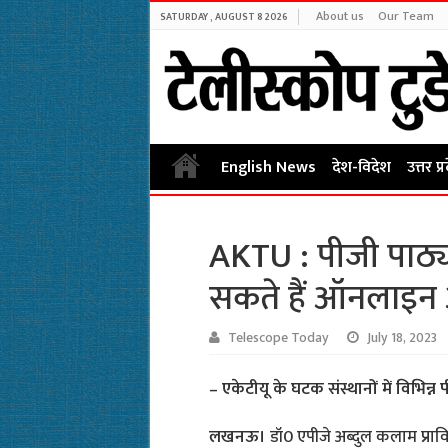
About us
Our Team
SATURDAY , AUGUST 8 2026
English News
देश-विदेश
उत्तर प्
AKTU : पीजी पाठ्यक्
सकते हैं ऑनलाइन
Telescope Today
July 18, 2023
– एकेटीयू के घटक संस्थानों में विभिन्न 
लखनऊ।
डॉ0 एपीजे अब्दुल कलाम प्रावि