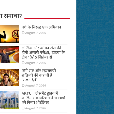
ा समाचार
नशे के विरुद्ध एक अभियान
August 7, 2026
लॉजिक और कॉमन सेंस की
होगी असली परीक्षा, ‘इंडिया के
टॉप 1%’ 5 सितंबर से
August 7, 2026
छिपे राज़ और रहस्यमयी
शक्तियों की कहानी है
‘राजनंदिनी’
August 7, 2026
AKTU : प्लेसमेंट ड्राइव में
शालिमार कॉर्पोरेशन ने 11 छात्रों
को किया शॉर्टलिस्ट
August 7, 2026