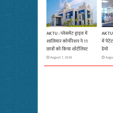
k
p
m
k
AKTU : प्लेसमेंट ड्राइव में
AKTU 
शालिमार कॉर्पोरेशन ने 11
में पे
छात्रों को किया शॉर्टलिस्ट
डेमो
August 7, 2026
Augu