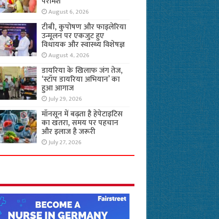
परामर्श
August 6, 2026
टीबी, कुपोषण और फाइलेरिया
उन्मूलन पर एकजुट हुए
विधायक और स्वास्थ्य विशेषज्ञ
August 4, 2026
डायरिया के खिलाफ जंग तेज,
‘स्टॉप डायरिया अभियान’ का
हुआ आगाज
July 29, 2026
मॉनसून में बढ़ता है हेपेटाइटिस
का खतरा, समय पर पहचान
और इलाज है जरूरी
July 27, 2026