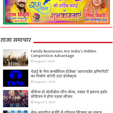
ताजा समाचार
Family Businesses Are India’s Hidden
Competitive Advantage
August 7, 2026
चेन्नई के मेगा कमर्शियल प्रोजेक्ट ‘आरएमज़ेड इन्फिनिटी’
का निर्माण करेगी टाटा प्रोजेक्ट्स
August 6, 2026
वीमेन्स प्रो वॉलीबॉल लीग लॉन्च, नवंबर में इकाना इंडोर
स्टेडियम में होगा पहला सीजन
August 6, 2026
सेल-आधारित सर्जरी से यूरिथ्रल स्ट्रिक्चर का इलाज,