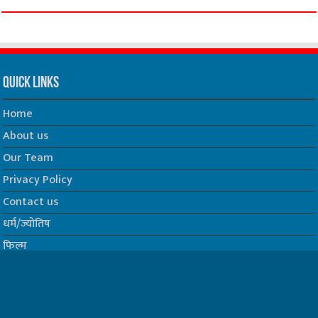
Quick Links
Home
About us
Our Team
Privacy Policy
Contact us
धर्म/ज्योतिष
फिल्म
Join us on Facebook
Follow us on Twitter