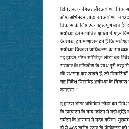
डिविज़नल कमिश्नर और अयोध्या विकास 
ऑफ अभिनंदन लोढ़ा का अयोध्या में 12
विकास के लिए एक महत्वपूर्ण बात है। य
अयोध्या की संभावित क्षमता में गहन विश
के साथ, हम आश्वासन देते हैं कि अयोध्य
अयोध्या विकास प्राधिकरण के उपाध्यक्
“द हाउस ऑफ अभिनंदन लोढ़ा का निवेश, चल
सरकार के दृष्टिकोण के साथ पूरी तरह
की स्थापना कर सकते हैं, जो निवासियों 
यह निवेश निस्संदेह अयोध्या के विकास क
बनाएगा।”
द हाउस ऑफ अभिनंदन लोढ़ा का निवेश 
के उद्घाटन के बाद पर्यटन में बड़ी वृद्
पर्यटन के आगमन में मदद करेगा। मुख्यमंत्र
ही में 465 करोड़ रुपए के प्रोजेक्ट्स को 