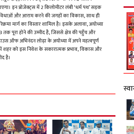
ाएगा। इन प्रोजेक्ट्स में 2 किलोमीटर लंबी ‘धर्म पथ’ सड़क
 सुविधाओं और आराम करने की जगहों का विकास, साथ ही
िक्रमा मार्ग का विस्तार शामिल है। इसके अलावा, अयोध्या
 तक पूरा होने की उम्मीद है, जिससे क्षेत्र की पहुँच और
ाउस ऑफ अभिनंदन लोढ़ा के अयोध्या में अपने महत्वपूर्ण
प में शहर को इस निवेश के सकारात्मक प्रभाव, विकास और
ीद है।
S
h
स्वा
a
r
e