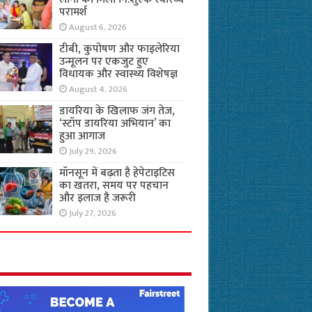
परामर्श
August 6, 2026
टीबी, कुपोषण और फाइलेरिया
उन्मूलन पर एकजुट हुए
विधायक और स्वास्थ्य विशेषज्ञ
August 4, 2026
डायरिया के खिलाफ जंग तेज,
‘स्टॉप डायरिया अभियान’ का
हुआ आगाज
July 29, 2026
मॉनसून में बढ़ता है हेपेटाइटिस
का खतरा, समय पर पहचान
और इलाज है जरूरी
July 27, 2026