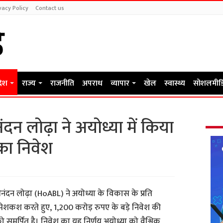
vacy Policy
Contact us
देश
राज्य
राजनीति
अपराध
व्यापार
खेल
स्वास्थ्य
सोशलमीड
 लोढ़ा ने अयोध्या में किया
का निवेश
नंदन लोढ़ा (HoABL) ने अयोध्या के विकास के प्रति
ेशकश करते हुए, 1,200 करोड़ रुपए के बड़े निवेश की
 समर्पित है। निवेश का यह निर्णय अयोध्या को वैश्विक