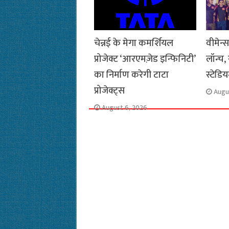
चेन्नई के मेगा कमर्शियल
वीमेन्
प्रोजेक्ट ‘आरएमज़ेड इन्फिनिटी’
लॉन्च,
का निर्माण करेगी टाटा
स्टेडि
प्रोजेक्ट्स
Augu
August 6, 2026