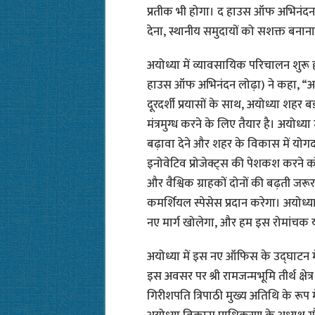
प्रतीक भी होगा। द हाउस ऑफ अभिनंदन लो
देना, स्थानीय समुदायों को सशक्त बनान
अयोध्या में व्यावसायिक परिचालन शुरू
हाउस ऑफ अभिनंदन लोढ़ा) ने कहा, “अय
दूरदर्शी प्रयासों के साथ, अयोध्या शहर 
मंत्रमुग्ध करने के लिए तैयार है। अयोध
बढ़ावा देने और शहर के विकास में य
इनोवेटिव प्रोजेक्ट्स की पेशकश करने को 
और वैश्विक ग्राहकों दोनों की बढ़ती जर
कमर्शियल स्पेसेस प्रदान करेगा। अयोध्य
नए मार्ग खोलेगा, और हम इस रोमांचक यात
अयोध्या में इस नए ऑफिस के उद्घाटन म
इस अवसर पर श्री रामजन्मभूमि तीर्थ क्ष
गिरीशपति त्रिपाठी मुख्य अतिथि के रूप म