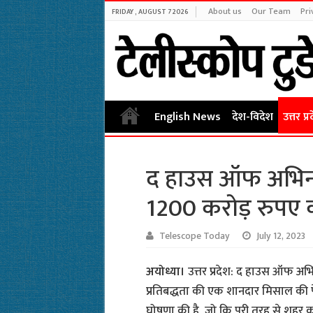
About us
Our Team
Pri
FRIDAY , AUGUST 7 2026
English News
देश-विदेश
उत्तर प्र
द हाउस ऑफ अभिनंदन
1200 करोड़ रुपए 
Telescope Today
July 12, 2023
अयोध्या।
उत्तर प्रदेश: द हाउस ऑफ अभि
प्रतिबद्धता की एक शानदार मिसाल की प
घोषणा की है, जो कि पूरी तरह से शहर को