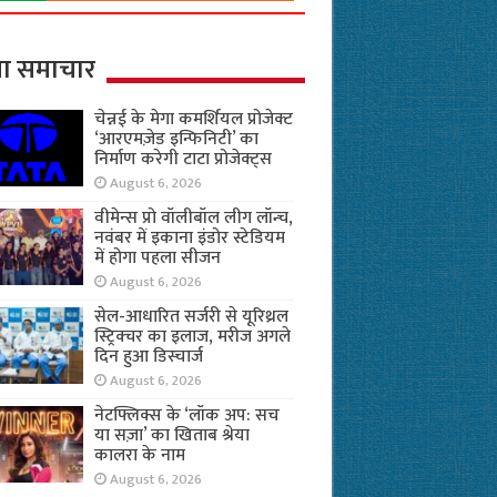
ा समाचार
चेन्नई के मेगा कमर्शियल प्रोजेक्ट
‘आरएमज़ेड इन्फिनिटी’ का
निर्माण करेगी टाटा प्रोजेक्ट्स
August 6, 2026
वीमेन्स प्रो वॉलीबॉल लीग लॉन्च,
नवंबर में इकाना इंडोर स्टेडियम
में होगा पहला सीजन
August 6, 2026
सेल-आधारित सर्जरी से यूरिथ्रल
स्ट्रिक्चर का इलाज, मरीज अगले
दिन हुआ डिस्चार्ज
August 6, 2026
नेटफ्लिक्स के ‘लॉक अप: सच
या सज़ा’ का खिताब श्रेया
कालरा के नाम
August 6, 2026