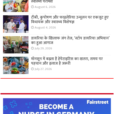
स्वास्थ्य परामर्श
August 6, 2026
टीबी, कुपोषण और फाइलेरिया उन्मूलन पर एकजुट हुए
विधायक और स्वास्थ्य विशेषज्ञ
August 4, 2026
डायरिया के खिलाफ जंग तेज, ‘स्टॉप डायरिया अभियान’
का हुआ आगाज
July 29, 2026
मॉनसून में बढ़ता है हेपेटाइटिस का खतरा, समय पर
पहचान और इलाज है जरूरी
July 27, 2026