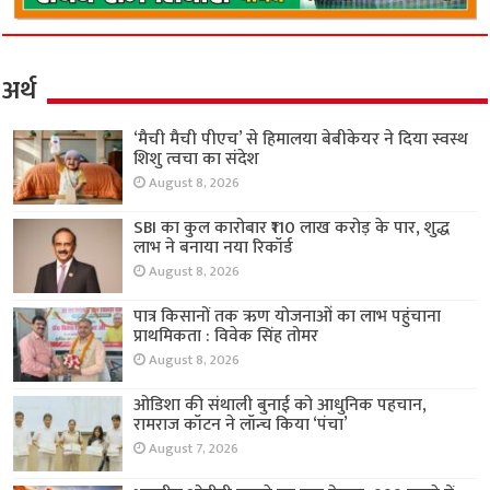
अर्थ
‘मैची मैची पीएच’ से हिमालया बेबीकेयर ने दिया स्वस्थ
शिशु त्वचा का संदेश
August 8, 2026
SBI का कुल कारोबार ₹110 लाख करोड़ के पार, शुद्ध
लाभ ने बनाया नया रिकॉर्ड
August 8, 2026
पात्र किसानों तक ऋण योजनाओं का लाभ पहुंचाना
प्राथमिकता : विवेक सिंह तोमर
August 8, 2026
ओडिशा की संथाली बुनाई को आधुनिक पहचान,
रामराज कॉटन ने लॉन्च किया ‘पंचा’
August 7, 2026