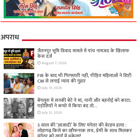
अपराध
जैतनपुर भूमि विवाद मामले में पांच नामजद के खिलाफ
केस दर्ज
August 7, 2026
FIR के बाद भी गिरफ्तारी नहीं, पीड़ित महिलाओं ने डिप्टी
CM से लगाई न्याय की गुहार
July 13, 2026
बेंगलुरु में सनकी बेटे ने मां, नानी और बहनोई को काटा;
पड़ोसियों ने कमरे में किया बंद तो…
July 12, 2026
3 साल की ‘आजादी’ के लिए मंगेतर की बेरहम हत्या :
लोहागढ़ किले का खौफनाक सच, प्रेमी के साथ मिलकर
मंगेतर को खाई में धकेला!