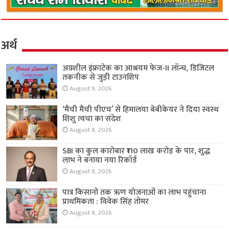
अर्थ
अग्रशील इंफ्राटेक का आश्रयम फेज-II लॉन्च, डिजिटल
तकनीक से जुड़ी टाउनशिप
August 9, 2026
‘मैची मैची पीएच’ से हिमालया बेबीकेयर ने दिया स्वस्थ
शिशु त्वचा का संदेश
August 8, 2026
SBI का कुल कारोबार ₹110 लाख करोड़ के पार, शुद्ध
लाभ ने बनाया नया रिकॉर्ड
August 8, 2026
पात्र किसानों तक ऋण योजनाओं का लाभ पहुंचाना
प्राथमिकता : विवेक सिंह तोमर
August 8, 2026