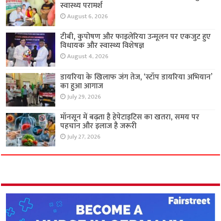
स्वास्थ्य परामर्श
August 6, 2026
टीबी, कुपोषण और फाइलेरिया उन्मूलन पर एकजुट हुए
विधायक और स्वास्थ्य विशेषज्ञ
August 4, 2026
डायरिया के खिलाफ जंग तेज, ‘स्टॉप डायरिया अभियान’
का हुआ आगाज
July 29, 2026
मॉनसून में बढ़ता है हेपेटाइटिस का खतरा, समय पर
पहचान और इलाज है जरूरी
July 27, 2026