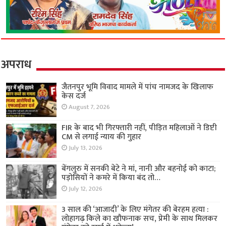
अपराध
जैतनपुर भूमि विवाद मामले में पांच नामजद के खिलाफ
केस दर्ज
August 7, 2026
FIR के बाद भी गिरफ्तारी नहीं, पीड़ित महिलाओं ने डिप्टी
CM से लगाई न्याय की गुहार
July 13, 2026
बेंगलुरु में सनकी बेटे ने मां, नानी और बहनोई को काटा;
पड़ोसियों ने कमरे में किया बंद तो…
July 12, 2026
3 साल की ‘आजादी’ के लिए मंगेतर की बेरहम हत्या :
लोहागढ़ किले का खौफनाक सच, प्रेमी के साथ मिलकर