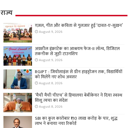
राज्य
ग़ज़ल, गीत और कविता से गुलजार हुई ‘दावत-ए-सुख़न’
August 9, 2026
अग्रशील इंफ्राटेक का आश्रयम फेज-II लॉन्च, डिजिटल
तकनीक से जुड़ी टाउनशिप
August 9, 2026
RGIPT : जियोसाइंस से ग्रीन हाइड्रोजन तक, विद्यार्थियों
को मिलेंगे नए शोध अवसर
August 8, 2026
‘मैची मैची पीएच’ से हिमालया बेबीकेयर ने दिया स्वस्थ
शिशु त्वचा का संदेश
August 8, 2026
SBI का कुल कारोबार ₹110 लाख करोड़ के पार, शुद्ध
लाभ ने बनाया नया रिकॉर्ड