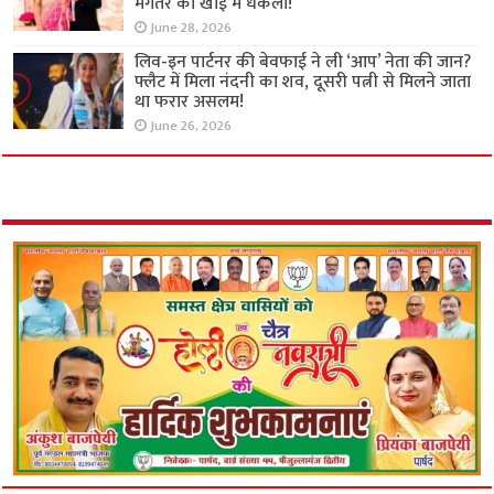
मंगेतर को खाई में धकेला!
June 28, 2026
लिव-इन पार्टनर की बेवफाई ने ली ‘आप’ नेता की जान?
फ्लैट में मिला नंदनी का शव, दूसरी पत्नी से मिलने जाता
था फरार असलम!
June 26, 2026