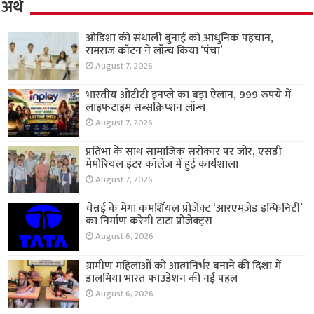
अर्थ
ओडिशा की संथाली बुनाई को आधुनिक पहचान,
रामराज कॉटन ने लॉन्च किया ‘पंचा’
August 7, 2026
भारतीय ओटीटी इनप्ले का बड़ा ऐलान, 999 रुपये में
लाइफटाइम सब्सक्रिप्शन लॉन्च
August 7, 2026
प्रतिभा के साथ सामाजिक सरोकार पर जोर, एसडी
मेमोरियल इंटर कॉलेज में हुई कार्यशाला
August 7, 2026
चेन्नई के मेगा कमर्शियल प्रोजेक्ट ‘आरएमज़ेड इन्फिनिटी’
का निर्माण करेगी टाटा प्रोजेक्ट्स
August 6, 2026
ग्रामीण महिलाओं को आत्मनिर्भर बनाने की दिशा में
डालमिया भारत फाउंडेशन की नई पहल
August 6, 2026