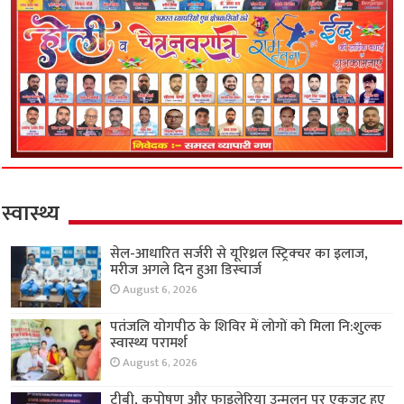
स्वास्थ्य
सेल-आधारित सर्जरी से यूरिथ्रल स्ट्रिक्चर का इलाज,
मरीज अगले दिन हुआ डिस्चार्ज
August 6, 2026
पतंजलि योगपीठ के शिविर में लोगों को मिला नि:शुल्क
स्वास्थ्य परामर्श
August 6, 2026
टीबी, कुपोषण और फाइलेरिया उन्मूलन पर एकजुट हुए