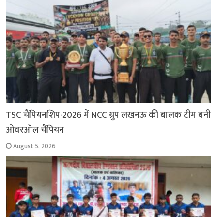
TSC चैंपियनशिप-2026 में NCC ग्रुप लखनऊ की बालक टीम बनी
ओवरऑल चैंपियन
August 5, 2026