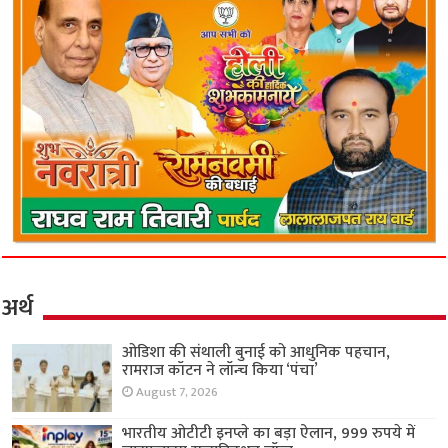
अर्थ
ओडिशा की संथाली बुनाई को आधुनिक पहचान,
रामराज कॉटन ने लॉन्च किया ‘पंचा’
August 7, 2026
भारतीय ओटीटी इनप्ले का बड़ा ऐलान, 999 रुपये में