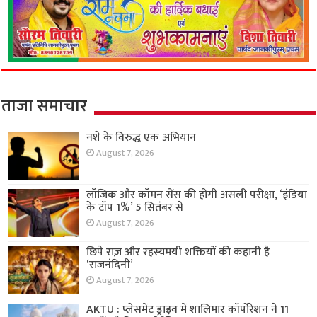
ताजा समाचार
नशे के विरुद्ध एक अभियान
August 7, 2026
लॉजिक और कॉमन सेंस की होगी असली परीक्षा, ‘इंडिया
के टॉप 1%’ 5 सितंबर से
August 7, 2026
छिपे राज़ और रहस्यमयी शक्तियों की कहानी है
‘राजनंदिनी’
August 7, 2026
AKTU : प्लेसमेंट ड्राइव में शालिमार कॉर्पोरेशन ने 11