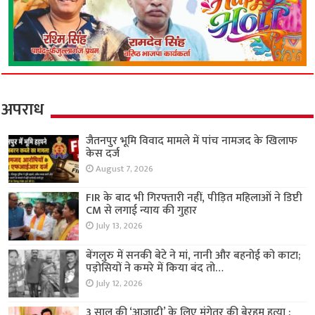
अपराध
जैतनपुर भूमि विवाद मामले में पांच नामजद के खिलाफ
केस दर्ज
August 7, 2026
FIR के बाद भी गिरफ्तारी नहीं, पीड़ित महिलाओं ने डिप्टी
CM से लगाई न्याय की गुहार
July 13, 2026
बेंगलुरु में सनकी बेटे ने मां, नानी और बहनोई को काटा;
पड़ोसियों ने कमरे में किया बंद तो…
July 12, 2026
3 साल की ‘आजादी’ के लिए मंगेतर की बेरहम हत्या :