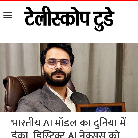
भारतीय AI मॉडल का दुनिया में
डंका, डिस्ट्रिक्ट AI नेक्सस को