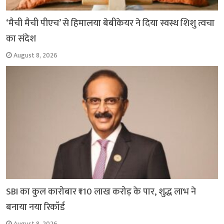
‘मैची मैची पीएच’ से हिमालया बेबीकेयर ने दिया स्वस्थ शिशु त्वचा
का संदेश
August 8, 2026
SBI का कुल कारोबार ₹110 लाख करोड़ के पार, शुद्ध लाभ ने
बनाया नया रिकॉर्ड
August 8, 2026