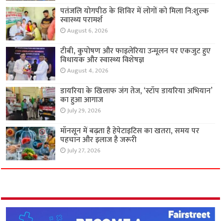
पतंजलि योगपीठ के शिविर में लोगों को मिला नि:शुल्क
स्वास्थ्य परामर्श
August 6, 2026
टीबी, कुपोषण और फाइलेरिया उन्मूलन पर एकजुट हुए
विधायक और स्वास्थ्य विशेषज्ञ
August 4, 2026
डायरिया के खिलाफ जंग तेज, ‘स्टॉप डायरिया अभियान’
का हुआ आगाज
July 29, 2026
मॉनसून में बढ़ता है हेपेटाइटिस का खतरा, समय पर
पहचान और इलाज है जरूरी
July 27, 2026