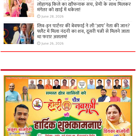
लोहागढ़ किले का खौफनाक सच, प्रेमी के साथ मिलकर
मंगेतर को खाई में धकेला!
June 28, 2026
लिव-इन पार्टनर की बेवफाई ने ली ‘आप’ नेता की जान?
फ्लैट में मिला नंदनी का शव, दूसरी पत्नी से मिलने जाता
था फरार असलम!
June 26, 2026