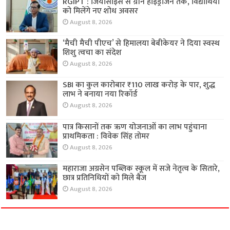
RGIPT : जियोसाइंस से ग्रीन हाइड्रोजन तक, विद्यार्थियों
को मिलेंगे नए शोध अवसर
August 8, 2026
‘मैची मैची पीएच’ से हिमालया बेबीकेयर ने दिया स्वस्थ
शिशु त्वचा का संदेश
August 8, 2026
SBI का कुल कारोबार ₹110 लाख करोड़ के पार, शुद्ध
लाभ ने बनाया नया रिकॉर्ड
August 8, 2026
पात्र किसानों तक ऋण योजनाओं का लाभ पहुंचाना
प्राथमिकता : विवेक सिंह तोमर
August 8, 2026
महाराजा अग्रसेन पब्लिक स्कूल में सजे नेतृत्व के सितारे,
छात्र प्रतिनिधियों को मिले बैज
August 8, 2026