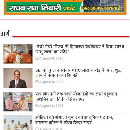
अर्थ
‘मैची मैची पीएच’ से हिमालया बेबीकेयर ने दिया स्वस्थ
शिशु त्वचा का संदेश
August 8, 2026
SBI का कुल कारोबार ₹110 लाख करोड़ के पार, शुद्ध
लाभ ने बनाया नया रिकॉर्ड
August 8, 2026
पात्र किसानों तक ऋण योजनाओं का लाभ पहुंचाना
प्राथमिकता : विवेक सिंह तोमर
August 8, 2026
ओडिशा की संथाली बुनाई को आधुनिक पहचान,
रामराज कॉटन ने लॉन्च किया ‘पंचा’
August 7, 2026