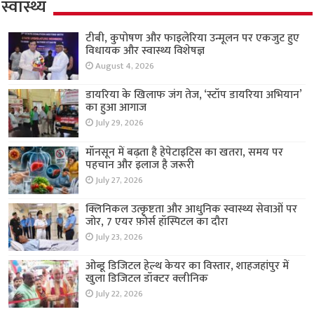
स्वास्थ्य
टीबी, कुपोषण और फाइलेरिया उन्मूलन पर एकजुट हुए
विधायक और स्वास्थ्य विशेषज्ञ
August 4, 2026
डायरिया के खिलाफ जंग तेज, ‘स्टॉप डायरिया अभियान’
का हुआ आगाज
July 29, 2026
मॉनसून में बढ़ता है हेपेटाइटिस का खतरा, समय पर
पहचान और इलाज है जरूरी
July 27, 2026
क्लिनिकल उत्कृष्टता और आधुनिक स्वास्थ्य सेवाओं पर
जोर, 7 एयर फ़ोर्स हॉस्पिटल का दौरा
July 23, 2026
ओब्डू डिजिटल हेल्थ केयर का विस्तार, शाहजहांपुर में
खुला डिजिटल डॉक्टर क्लीनिक
July 22, 2026