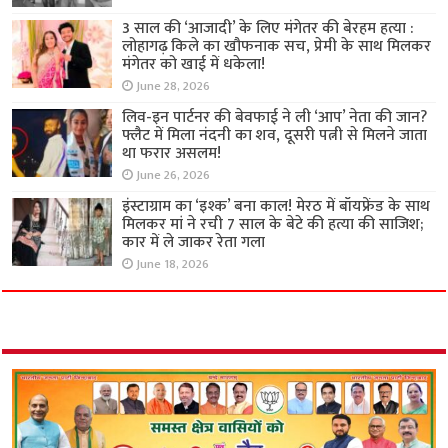
3 साल की ‘आजादी’ के लिए मंगेतर की बेरहम हत्या :
लोहागढ़ किले का खौफनाक सच, प्रेमी के साथ मिलकर
मंगेतर को खाई में धकेला!
June 28, 2026
लिव-इन पार्टनर की बेवफाई ने ली ‘आप’ नेता की जान?
फ्लैट में मिला नंदनी का शव, दूसरी पत्नी से मिलने जाता
था फरार असलम!
June 26, 2026
इंस्टाग्राम का ‘इश्क’ बना काल! मेरठ में बॉयफ्रेंड के साथ
मिलकर मां ने रची 7 साल के बेटे की हत्या की साजिश;
कार में ले जाकर रेता गला
June 18, 2026