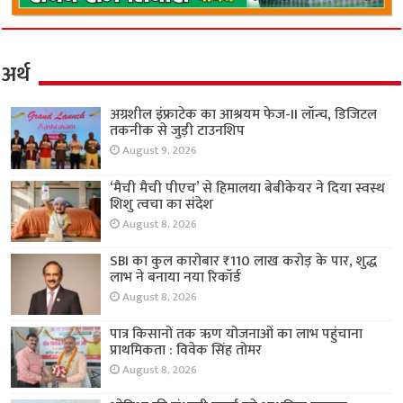
अर्थ
अग्रशील इंफ्राटेक का आश्रयम फेज-II लॉन्च, डिजिटल
तकनीक से जुड़ी टाउनशिप
August 9, 2026
‘मैची मैची पीएच’ से हिमालया बेबीकेयर ने दिया स्वस्थ
शिशु त्वचा का संदेश
August 8, 2026
SBI का कुल कारोबार ₹110 लाख करोड़ के पार, शुद्ध
लाभ ने बनाया नया रिकॉर्ड
August 8, 2026
पात्र किसानों तक ऋण योजनाओं का लाभ पहुंचाना
प्राथमिकता : विवेक सिंह तोमर
August 8, 2026