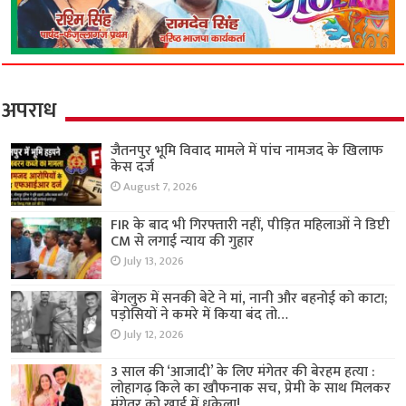
अपराध
जैतनपुर भूमि विवाद मामले में पांच नामजद के खिलाफ
केस दर्ज
August 7, 2026
FIR के बाद भी गिरफ्तारी नहीं, पीड़ित महिलाओं ने डिप्टी
CM से लगाई न्याय की गुहार
July 13, 2026
बेंगलुरु में सनकी बेटे ने मां, नानी और बहनोई को काटा;
पड़ोसियों ने कमरे में किया बंद तो…
July 12, 2026
3 साल की ‘आजादी’ के लिए मंगेतर की बेरहम हत्या :
लोहागढ़ किले का खौफनाक सच, प्रेमी के साथ मिलकर
मंगेतर को खाई में धकेला!