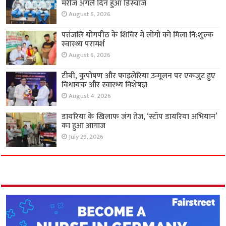
मरीज अगले दिन हुआ डिस्चार्ज
August 6, 2026
पतंजलि योगपीठ के शिविर में लोगों को मिला नि:शुल्क
स्वास्थ्य परामर्श
August 6, 2026
टीबी, कुपोषण और फाइलेरिया उन्मूलन पर एकजुट हुए
विधायक और स्वास्थ्य विशेषज्ञ
August 4, 2026
डायरिया के खिलाफ जंग तेज, ‘स्टॉप डायरिया अभियान’
का हुआ आगाज
July 29, 2026