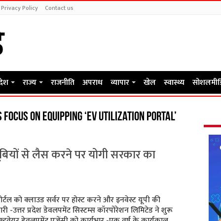
Privacy Policy
Contact us
रदेश
राज्य
राजनीति
अपराध
व्यापार
खेल
स्वास्थ्य
सोशलमीड
focus on equipping ‘EV Utilization Portal’
बियों से लैस करने पर योगी सरकार का
्टल को क्लाउड सर्वर पर होस्ट करने और इनवेस्ट यूपी की
ी -उत्तर प्रदेश डेवलपमेंट सिस्टम्स कॉरपोरेशन लिमिटेड ने शुरू
ॉफ्टवेयर डेवलपमेंट एजेंसी को कार्यभार -एक वर्ष के कार्यकाल …