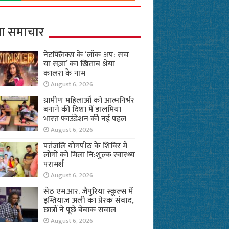
ा समाचार
नेटफ्लिक्स के ‘लॉक अप: सच
या सज़ा’ का खिताब श्रेया
कालरा के नाम
August 6, 2026
ग्रामीण महिलाओं को आत्मनिर्भर
बनाने की दिशा में डालमिया
भारत फाउंडेशन की नई पहल
August 6, 2026
पतंजलि योगपीठ के शिविर में
लोगों को मिला नि:शुल्क स्वास्थ्य
परामर्श
August 6, 2026
सेठ एम.आर. जैपुरिया स्कूल्स में
इम्तियाज़ अली का प्रेरक संवाद,
छात्रों ने पूछे बेबाक सवाल
August 6, 2026