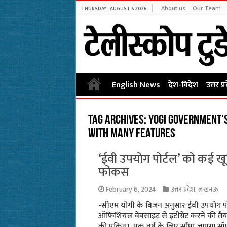
About us
Our Team
THURSDAY , AUGUST 6 2026
English News
देश-विदेश
उत्तर प्
Tag Archives:
Yogi government’s 
with many features
‘ईवी उपयोग पोर्टल’ को कई खू
फोकस
February 6, 2024
उत्तर प्रदेश
,
लखनऊ
-सीएम योगी के विजन अनुसार ईवी उपयोग पोर
ऑफिशियल वेबसाइट से इंटीग्रेट करने की तैयार
की प्रक्रिया, एक वर्ष के लिए सौंपा जाएगा स