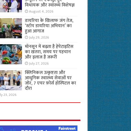
विधायक और स्वास्थ्य विशेषज्ञ
August 4, 2026
डायरिया के खिलाफ जंग तेज,
‘स्टॉप डायरिया अभियान’ का
हुआ आगाज
July 29, 2026
मॉनसून में बढ़ता है हेपेटाइटिस
का खतरा, समय पर पहचान
और इलाज है जरूरी
July 27, 2026
क्लिनिकल उत्कृष्टता और
आधुनिक स्वास्थ्य सेवाओं पर
जोर, 7 एयर फ़ोर्स हॉस्पिटल का
दौरा
ly 23, 2026