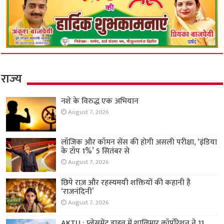
राज्य
नशे के विरुद्ध एक अभियान
August 7, 2026
लॉजिक और कॉमन सेंस की होगी असली परीक्षा, ‘इंडिया
के टॉप 1%’ 5 सितंबर से
August 7, 2026
छिपे राज़ और रहस्यमयी शक्तियों की कहानी है
‘राजनंदिनी’
August 7, 2026
AKTU : प्लेसमेंट ड्राइव में शालिमार कॉर्पोरेशन ने 11