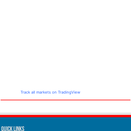
Track all markets on TradingView
Quick Links