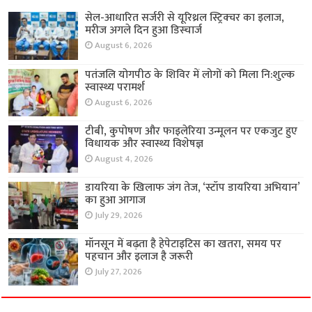
सेल-आधारित सर्जरी से यूरिथ्रल स्ट्रिक्चर का इलाज,
मरीज अगले दिन हुआ डिस्चार्ज
August 6, 2026
पतंजलि योगपीठ के शिविर में लोगों को मिला नि:शुल्क
स्वास्थ्य परामर्श
August 6, 2026
टीबी, कुपोषण और फाइलेरिया उन्मूलन पर एकजुट हुए
विधायक और स्वास्थ्य विशेषज्ञ
August 4, 2026
डायरिया के खिलाफ जंग तेज, ‘स्टॉप डायरिया अभियान’
का हुआ आगाज
July 29, 2026
मॉनसून में बढ़ता है हेपेटाइटिस का खतरा, समय पर
पहचान और इलाज है जरूरी
July 27, 2026