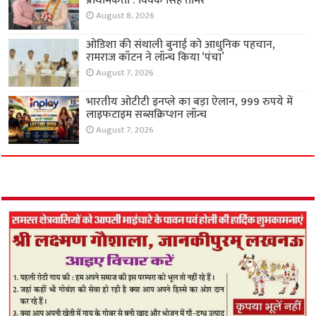
प्राथमिकता : विवेक सिंह तोमर
August 8, 2026
ओडिशा की संथाली बुनाई को आधुनिक पहचान,
रामराज कॉटन ने लॉन्च किया ‘पंचा’
August 7, 2026
भारतीय ओटीटी इनप्ले का बड़ा ऐलान, 999 रुपये में
लाइफटाइम सब्सक्रिप्शन लॉन्च
August 7, 2026