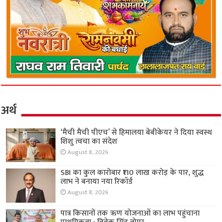
अर्थ
‘मैची मैची पीएच’ से हिमालया बेबीकेयर ने दिया स्वस्थ
शिशु त्वचा का संदेश
August 8, 2026
SBI का कुल कारोबार ₹110 लाख करोड़ के पार, शुद्ध
लाभ ने बनाया नया रिकॉर्ड
August 8, 2026
पात्र किसानों तक ऋण योजनाओं का लाभ पहुंचाना