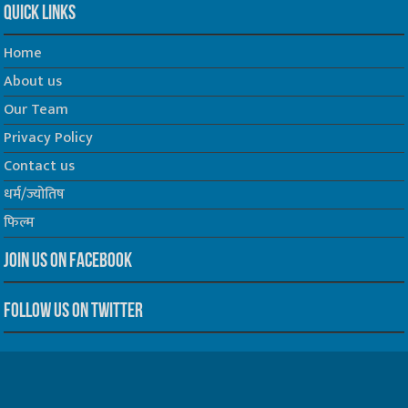
Quick Links
Home
About us
Our Team
Privacy Policy
Contact us
धर्म/ज्योतिष
फिल्म
Join us on Facebook
Follow us on Twitter
Website Developed by -
Prabhat Media Creations