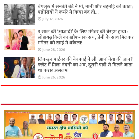
बेंगलुरु में सनकी बेटे ने मां, नानी और बहनोई को काटा;
पड़ोसियों ने कमरे में किया बंद तो…
July 12, 2026
3 साल की ‘आजादी’ के लिए मंगेतर की बेरहम हत्या :
लोहागढ़ किले का खौफनाक सच, प्रेमी के साथ मिलकर
मंगेतर को खाई में धकेला!
June 28, 2026
लिव-इन पार्टनर की बेवफाई ने ली ‘आप’ नेता की जान?
फ्लैट में मिला नंदनी का शव, दूसरी पत्नी से मिलने जाता
था फरार असलम!
June 26, 2026