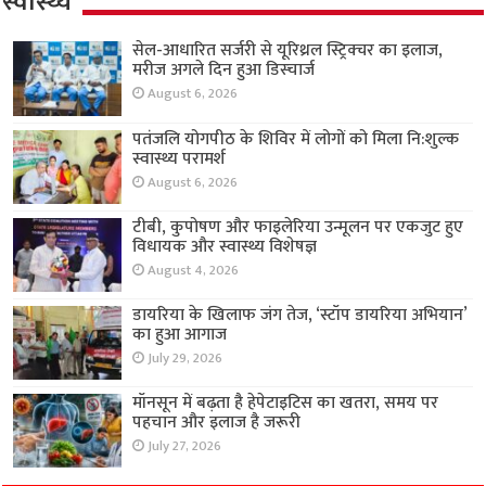
स्वास्थ्य
सेल-आधारित सर्जरी से यूरिथ्रल स्ट्रिक्चर का इलाज,
मरीज अगले दिन हुआ डिस्चार्ज
August 6, 2026
पतंजलि योगपीठ के शिविर में लोगों को मिला नि:शुल्क
स्वास्थ्य परामर्श
August 6, 2026
टीबी, कुपोषण और फाइलेरिया उन्मूलन पर एकजुट हुए
विधायक और स्वास्थ्य विशेषज्ञ
August 4, 2026
डायरिया के खिलाफ जंग तेज, ‘स्टॉप डायरिया अभियान’
का हुआ आगाज
July 29, 2026
मॉनसून में बढ़ता है हेपेटाइटिस का खतरा, समय पर
पहचान और इलाज है जरूरी
July 27, 2026