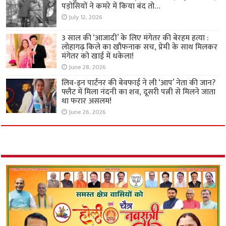
पड़ोसियों ने कमरे में किया बंद तो…
July 12, 2026
3 साल की ‘आजादी’ के लिए मंगेतर की बेरहम हत्या :
लोहागढ़ किले का खौफनाक सच, प्रेमी के साथ मिलकर
मंगेतर को खाई में धकेला!
June 28, 2026
लिव-इन पार्टनर की बेवफाई ने ली ‘आप’ नेता की जान?
फ्लैट में मिला नंदनी का शव, दूसरी पत्नी से मिलने जाता
था फरार असलम!
June 26, 2026