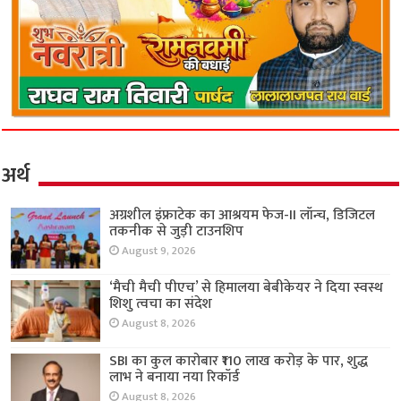
अर्थ
अग्रशील इंफ्राटेक का आश्रयम फेज-II लॉन्च, डिजिटल
तकनीक से जुड़ी टाउनशिप
August 9, 2026
‘मैची मैची पीएच’ से हिमालया बेबीकेयर ने दिया स्वस्थ
शिशु त्वचा का संदेश
August 8, 2026
SBI का कुल कारोबार ₹110 लाख करोड़ के पार, शुद्ध
लाभ ने बनाया नया रिकॉर्ड
August 8, 2026