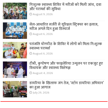
निःशुल्क स्वास्थ्य शिविर में मरीजों को मिली जांच, दवा
और परामर्श की सुविधा
August 9, 2026
सेल-आधारित सर्जरी से यूरिथ्रल स्ट्रिक्चर का इलाज,
मरीज अगले दिन हुआ डिस्चार्ज
August 6, 2026
पतंजलि योगपीठ के शिविर में लोगों को मिला नि:शुल्क
स्वास्थ्य परामर्श
August 6, 2026
टीबी, कुपोषण और फाइलेरिया उन्मूलन पर एकजुट हुए
विधायक और स्वास्थ्य विशेषज्ञ
August 4, 2026
डायरिया के खिलाफ जंग तेज, ‘स्टॉप डायरिया अभियान’
का हुआ आगाज
July 29, 2026