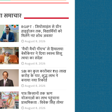
ा समाचार
RGIPT : जियोसाइंस से ग्रीन
हाइड्रोजन तक, विद्यार्थियों को
मिलेंगे नए शोध अवसर
August 8, 2026
‘मैची मैची पीएच’ से हिमालया
बेबीकेयर ने दिया स्वस्थ शिशु
त्वचा का संदेश
August 8, 2026
SBI का कुल कारोबार ₹110 लाख
करोड़ के पार, शुद्ध लाभ ने
बनाया नया रिकॉर्ड
August 8, 2026
पात्र किसानों तक ऋण
योजनाओं का लाभ पहुंचाना
प्राथमिकता : विवेक सिंह तोमर
August 8, 2026