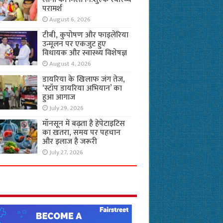
परामर्श
August 6, 2026
टीबी, कुपोषण और फाइलेरिया
उन्मूलन पर एकजुट हुए
विधायक और स्वास्थ्य विशेषज्ञ
August 4, 2026
डायरिया के खिलाफ जंग तेज,
‘स्टॉप डायरिया अभियान’ का
हुआ आगाज
July 29, 2026
मॉनसून में बढ़ता है हेपेटाइटिस
का खतरा, समय पर पहचान
और इलाज है जरूरी
July 27, 2026