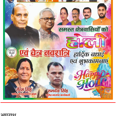
अपराध