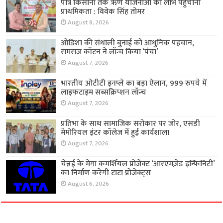
पात्र किसानों तक ऋण योजनाओं का लाभ पहुंचाना
प्राथमिकता : विवेक सिंह तोमर
August 8, 2026
ओडिशा की संथाली बुनाई को आधुनिक पहचान,
रामराज कॉटन ने लॉन्च किया ‘पंचा’
August 7, 2026
भारतीय ओटीटी इनप्ले का बड़ा ऐलान, 999 रुपये में
लाइफटाइम सब्सक्रिप्शन लॉन्च
August 7, 2026
प्रतिभा के साथ सामाजिक सरोकार पर जोर, एसडी
मेमोरियल इंटर कॉलेज में हुई कार्यशाला
August 7, 2026
चेन्नई के मेगा कमर्शियल प्रोजेक्ट ‘आरएमज़ेड इन्फिनिटी’
का निर्माण करेगी टाटा प्रोजेक्ट्स
August 6, 2026