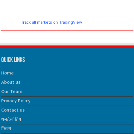
Track all markets on TradingView
Quick Links
Home
About us
Our Team
Privacy Policy
Contact us
धर्म/ज्योतिष
फिल्म