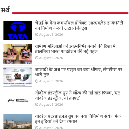
अर्थ
चेन्नई के मेगा कमर्शियल प्रोजेक्ट ‘आरएमज़ेड इन्फिनिटी’
का निर्माण करेगी टाटा प्रोजेक्ट्स
August 6, 2026
ग्रामीण महिलाओं को आत्मनिर्भर बनाने की दिशा में
डालमिया भारत फाउंडेशन की नई पहल
August 6, 2026
आजादी के जश्न पर एसुस का बड़ा ऑफर, लैपटॉप्स पर
भारी छूट
August 6, 2026
गोदरेज इंडस्ट्रीज ग्रुप ने लॉन्च की नई ब्रांड फिल्म, ‘एट
गोदरेज इंडस्ट्रीज, वी क्राफ्ट’
August 6, 2026
गोदरेज एंटरप्राइजेज ग्रुप का नया विनिर्माण संयंत्र ‘मेक
इन इंडिया’ को देगा रफ्तार
August 6, 2026