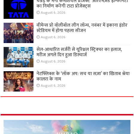
चेन्नई के मेगा कमर्शियल प्रोजेक्ट ‘आरएमज़ेड इन्फिनिटी’
का निर्माण करेगी टाटा प्रोजेक्ट्स
August 6, 2026
वीमेन्स प्रो वॉलीबॉल लीग लॉन्च, नवंबर में इकाना इंडोर
स्टेडियम में होगा पहला सीजन
August 6, 2026
सेल-आधारित सर्जरी से यूरिथ्रल स्ट्रिक्चर का इलाज,
मरीज अगले दिन हुआ डिस्चार्ज
August 6, 2026
नेटफ्लिक्स के ‘लॉक अप: सच या सज़ा’ का खिताब श्रेया
कालरा के नाम
August 6, 2026