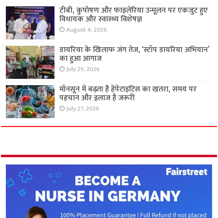
टीबी, कुपोषण और फाइलेरिया उन्मूलन पर एकजुट हुए
विधायक और स्वास्थ्य विशेषज्ञ
August 4, 2026
डायरिया के खिलाफ जंग तेज, ‘स्टॉप डायरिया अभियान’
का हुआ आगाज
July 29, 2026
मॉनसून में बढ़ता है हेपेटाइटिस का खतरा, समय पर
पहचान और इलाज है जरूरी
July 27, 2026