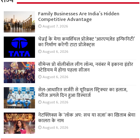
Family Businesses Are India’s Hidden
Competitive Advantage
August 7, 2026
चेन्नई के मेगा कमर्शियल प्रोजेक्ट ‘आरएमज़ेड इन्फिनिटी’
का निर्माण करेगी टाटा प्रोजेक्ट्स
August 6, 2026
वीमेन्स प्रो वॉलीबॉल लीग लॉन्च, नवंबर में इकाना इंडोर
स्टेडियम में होगा पहला सीजन
August 6, 2026
सेल-आधारित सर्जरी से यूरिथ्रल स्ट्रिक्चर का इलाज,
मरीज अगले दिन हुआ डिस्चार्ज
August 6, 2026
नेटफ्लिक्स के ‘लॉक अप: सच या सज़ा’ का खिताब श्रेया
कालरा के नाम
August 6, 2026