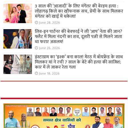
3 साल की ‘आजादी’ के लिए मंगेतर की बेरहम हत्या :
लोहागढ़ किले का खौफनाक सच, प्रेमी के साथ मिलकर
मंगेतर को खाई में धकेला!
June 28, 2026
लिव-इन पार्टनर की बेवफाई ने ली ‘आप’ नेता की जान?
फ्लैट में मिला नंदनी का शव, दूसरी पत्नी से मिलने जाता
था फरार असलम!
June 26, 2026
इंस्टाग्राम का ‘इश्क’ बना काल! मेरठ में बॉयफ्रेंड के साथ
मिलकर मां ने रची 7 साल के बेटे की हत्या की साजिश;
कार में ले जाकर रेता गला
June 18, 2026