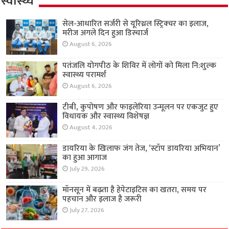
स्वास्थ्य
सेल-आधारित सर्जरी से यूरिथ्रल स्ट्रिक्चर का इलाज,
मरीज अगले दिन हुआ डिस्चार्ज
August 6, 2026
पतंजलि योगपीठ के शिविर में लोगों को मिला नि:शुल्क
स्वास्थ्य परामर्श
August 6, 2026
टीबी, कुपोषण और फाइलेरिया उन्मूलन पर एकजुट हुए
विधायक और स्वास्थ्य विशेषज्ञ
August 4, 2026
डायरिया के खिलाफ जंग तेज, ‘स्टॉप डायरिया अभियान’
का हुआ आगाज
July 29, 2026
मॉनसून में बढ़ता है हेपेटाइटिस का खतरा, समय पर
पहचान और इलाज है जरूरी
July 27, 2026