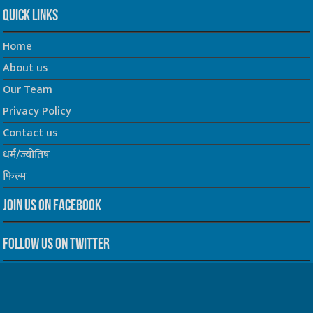
Quick Links
Home
About us
Our Team
Privacy Policy
Contact us
धर्म/ज्योतिष
फिल्म
Join us on Facebook
Follow us on Twitter
Website Developed by -
Prabhat Media Creations