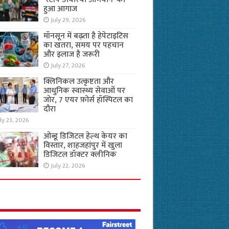
हुआ आगाज
July 29, 2026
मॉनसून में बढ़ता है हेपेटाइटिस
का खतरा, समय पर पहचान
और इलाज है जरूरी
July 27, 2026
क्लिनिकल उत्कृष्टता और
आधुनिक स्वास्थ्य सेवाओं पर
जोर, 7 एयर फ़ोर्स हॉस्पिटल का
दौरा
ly 23, 2026
ओब्डू डिजिटल हेल्थ केयर का
विस्तार, शाहजहांपुर में खुला
डिजिटल डॉक्टर क्लीनिक
July 22, 2026