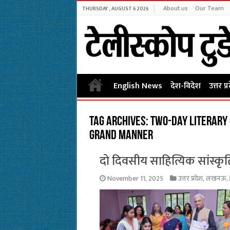
About us
Our Team
THURSDAY , AUGUST 6 2026
English News
देश-विदेश
उत्तर प्
Tag Archives:
Two-day literary 
grand manner
दो दिवसीय साहित्यिक सांस्कृ
November 11, 2025
उत्तर प्रदेश
,
लखनऊ
,