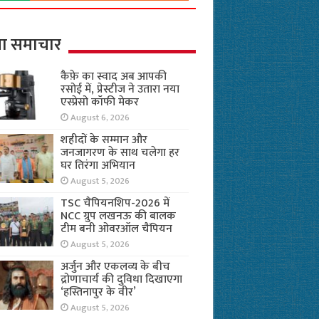
ा समाचार
कैफ़े का स्वाद अब आपकी
रसोई में, प्रेस्टीज ने उतारा नया
एस्प्रेसो कॉफी मेकर
August 6, 2026
शहीदों के सम्मान और
जनजागरण के साथ चलेगा हर
घर तिरंगा अभियान
August 5, 2026
TSC चैंपियनशिप-2026 में
NCC ग्रुप लखनऊ की बालक
टीम बनी ओवरऑल चैंपियन
August 5, 2026
अर्जुन और एकलव्य के बीच
द्रोणाचार्य की दुविधा दिखाएगा
‘हस्तिनापुर के वीर’
August 5, 2026