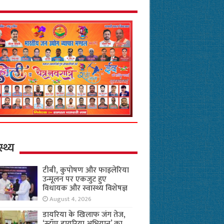
स्थ्य
टीबी, कुपोषण और फाइलेरिया
उन्मूलन पर एकजुट हुए
विधायक और स्वास्थ्य विशेषज्ञ
August 4, 2026
डायरिया के खिलाफ जंग तेज,
‘स्टॉप डायरिया अभियान’ का