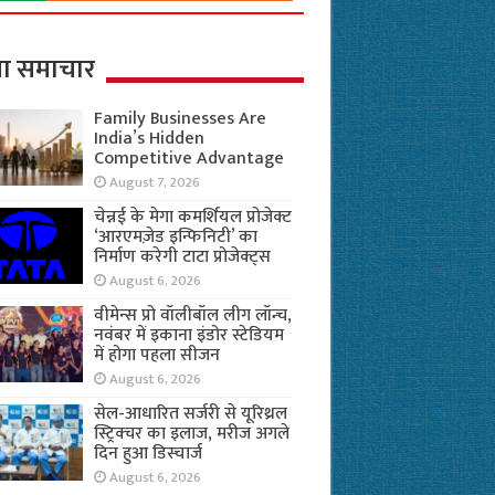
ा समाचार
Family Businesses Are
India’s Hidden
Competitive Advantage
August 7, 2026
चेन्नई के मेगा कमर्शियल प्रोजेक्ट
‘आरएमज़ेड इन्फिनिटी’ का
निर्माण करेगी टाटा प्रोजेक्ट्स
August 6, 2026
वीमेन्स प्रो वॉलीबॉल लीग लॉन्च,
नवंबर में इकाना इंडोर स्टेडियम
में होगा पहला सीजन
August 6, 2026
सेल-आधारित सर्जरी से यूरिथ्रल
स्ट्रिक्चर का इलाज, मरीज अगले
दिन हुआ डिस्चार्ज
August 6, 2026