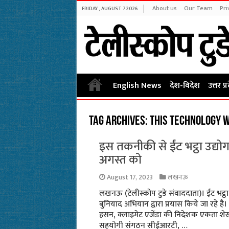
About us
Our Team
Pri
FRIDAY , AUGUST 7 2026
English News
देश-विदेश
उत्तर प्
Tag Archives:
This technology wi
इस तकनीकी से ईंट भट्ठा उद्यो
अगस्त को
August 17, 2023
लखनऊ
लखनऊ (टेलीस्कोप टुडे संवाददाता)। ईंट भट्ठा 
बुनियाद अभियान द्वारा प्रयास किये जा रहे है।
हसन, क्लाइमेट एजेंडा की निदेशक एकता श
सहयोगी संगठन सीईआरटी, …