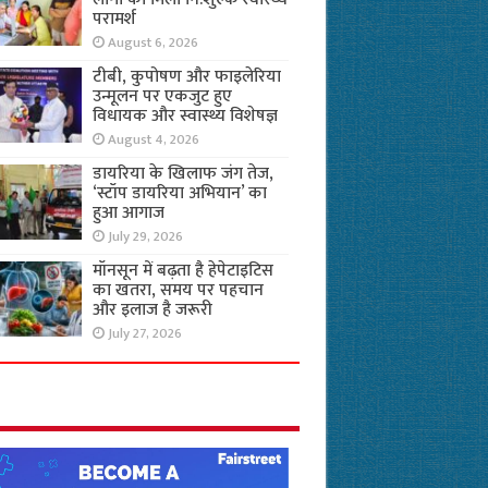
परामर्श
August 6, 2026
टीबी, कुपोषण और फाइलेरिया
उन्मूलन पर एकजुट हुए
विधायक और स्वास्थ्य विशेषज्ञ
August 4, 2026
डायरिया के खिलाफ जंग तेज,
‘स्टॉप डायरिया अभियान’ का
हुआ आगाज
July 29, 2026
मॉनसून में बढ़ता है हेपेटाइटिस
का खतरा, समय पर पहचान
और इलाज है जरूरी
July 27, 2026