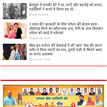
बेंगलुरु में सनकी बेटे ने मां, नानी और बहनोई को काटा;
पड़ोसियों ने कमरे में किया बंद तो…
July 12, 2026
3 साल की ‘आजादी’ के लिए मंगेतर की बेरहम हत्या :
लोहागढ़ किले का खौफनाक सच, प्रेमी के साथ मिलकर
मंगेतर को खाई में धकेला!
June 28, 2026
लिव-इन पार्टनर की बेवफाई ने ली ‘आप’ नेता की जान?
फ्लैट में मिला नंदनी का शव, दूसरी पत्नी से मिलने जाता
था फरार असलम!
June 26, 2026