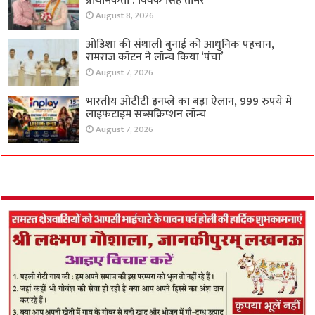
प्राथमिकता : विवेक सिंह तोमर
August 8, 2026
ओडिशा की संथाली बुनाई को आधुनिक पहचान,
रामराज कॉटन ने लॉन्च किया ‘पंचा’
August 7, 2026
भारतीय ओटीटी इनप्ले का बड़ा ऐलान, 999 रुपये में
लाइफटाइम सब्सक्रिप्शन लॉन्च
August 7, 2026