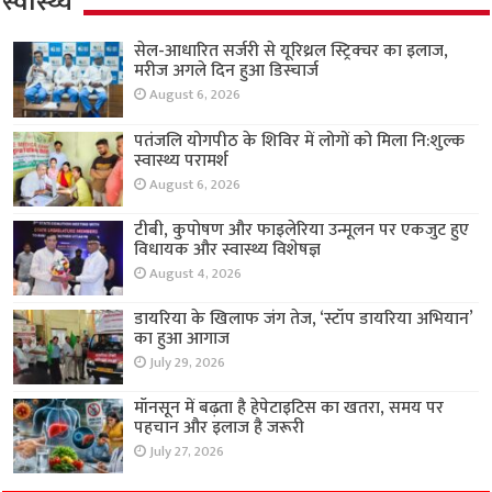
स्वास्थ्य
सेल-आधारित सर्जरी से यूरिथ्रल स्ट्रिक्चर का इलाज,
मरीज अगले दिन हुआ डिस्चार्ज
August 6, 2026
पतंजलि योगपीठ के शिविर में लोगों को मिला नि:शुल्क
स्वास्थ्य परामर्श
August 6, 2026
टीबी, कुपोषण और फाइलेरिया उन्मूलन पर एकजुट हुए
विधायक और स्वास्थ्य विशेषज्ञ
August 4, 2026
डायरिया के खिलाफ जंग तेज, ‘स्टॉप डायरिया अभियान’
का हुआ आगाज
July 29, 2026
मॉनसून में बढ़ता है हेपेटाइटिस का खतरा, समय पर
पहचान और इलाज है जरूरी
July 27, 2026