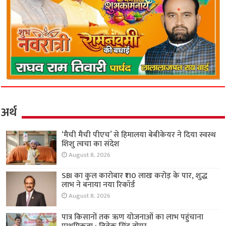
अर्थ
‘मैची मैची पीएच’ से हिमालया बेबीकेयर ने दिया स्वस्थ
शिशु त्वचा का संदेश
August 8, 2026
SBI का कुल कारोबार ₹110 लाख करोड़ के पार, शुद्ध
लाभ ने बनाया नया रिकॉर्ड
August 8, 2026
पात्र किसानों तक ऋण योजनाओं का लाभ पहुंचाना