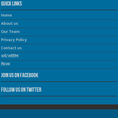
Quick Links
Home
About us
Our Team
Privacy Policy
Contact us
धर्म/ज्योतिष
फिल्म
Join us on Facebook
Follow us on Twitter
Website Developed by -
Prabhat Media Creations