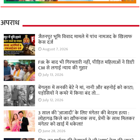
अपराध
जैतनपुर भूमि विवाद मामले में पांच नामजद के खिलाफ
केस दर्ज
August 7, 2026
FIR के बाद भी गिरफ्तारी नहीं, पीड़ित महिलाओं ने डिप्टी
CM से लगाई न्याय की गुहार
July 13, 2026
बेंगलुरु में सनकी बेटे ने मां, नानी और बहनोई को काटा;
पड़ोसियों ने कमरे में किया बंद तो…
July 12, 2026
3 साल की ‘आजादी’ के लिए मंगेतर की बेरहम हत्या :
लोहागढ़ किले का खौफनाक सच, प्रेमी के साथ मिलकर
मंगेतर को खाई में धकेला!
June 28, 2026