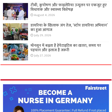
टीबी, कुपोषण और फाइलेरिया उन्मूलन पर एकजुट हुए
विधायक और स्वास्थ्य विशेषज्ञ
August 4, 2026
डायरिया के खिलाफ जंग तेज, ‘स्टॉप डायरिया अभियान’
का हुआ आगाज
July 29, 2026
मॉनसून में बढ़ता है हेपेटाइटिस का खतरा, समय पर
पहचान और इलाज है जरूरी
July 27, 2026