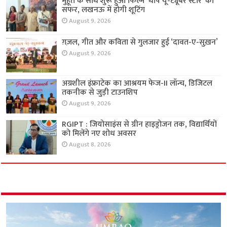
मुहूर्त के साथ शुरू हुआ फिल्म ‘थाप यू-ट्यूबर स्टार’ का
सफर, लखनऊ में होगी शूटिंग
August 9, 2026
ग़ज़ल, गीत और कविता से गुलजार हुई ‘दावत-ए-सुख़न’
August 9, 2026
अग्रशील इंफ्राटेक का आश्रयम फेज-II लॉन्च, डिजिटल
तकनीक से जुड़ी टाउनशिप
August 9, 2026
RGIPT : जियोसाइंस से ग्रीन हाइड्रोजन तक, विद्यार्थियों
को मिलेंगे नए शोध अवसर
August 8, 2026