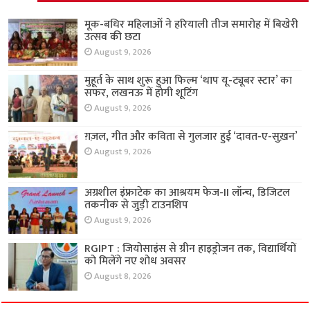
मूक-बधिर महिलाओं ने हरियाली तीज समारोह में बिखेरी
उत्सव की छटा
August 9, 2026
मुहूर्त के साथ शुरू हुआ फिल्म ‘थाप यू-ट्यूबर स्टार’ का
सफर, लखनऊ में होगी शूटिंग
August 9, 2026
ग़ज़ल, गीत और कविता से गुलजार हुई ‘दावत-ए-सुख़न’
August 9, 2026
अग्रशील इंफ्राटेक का आश्रयम फेज-II लॉन्च, डिजिटल
तकनीक से जुड़ी टाउनशिप
August 9, 2026
RGIPT : जियोसाइंस से ग्रीन हाइड्रोजन तक, विद्यार्थियों
को मिलेंगे नए शोध अवसर
August 8, 2026