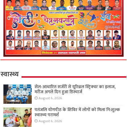
स्वास्थ्य
सेल-आधारित सर्जरी से यूरिथ्रल स्ट्रिक्चर का इलाज,
मरीज अगले दिन हुआ डिस्चार्ज
August 6, 2026
पतंजलि योगपीठ के शिविर में लोगों को मिला नि:शुल्क
स्वास्थ्य परामर्श
August 6, 2026