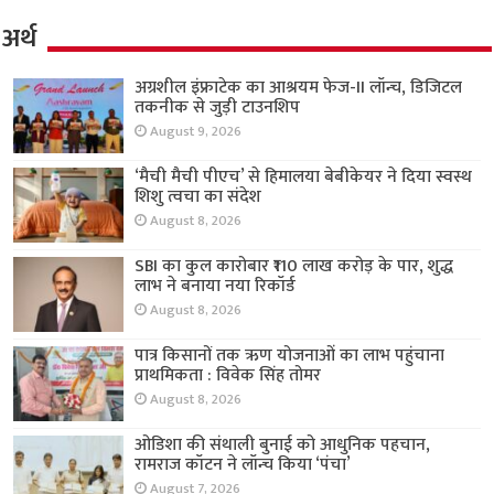
अर्थ
अग्रशील इंफ्राटेक का आश्रयम फेज-II लॉन्च, डिजिटल
तकनीक से जुड़ी टाउनशिप
August 9, 2026
‘मैची मैची पीएच’ से हिमालया बेबीकेयर ने दिया स्वस्थ
शिशु त्वचा का संदेश
August 8, 2026
SBI का कुल कारोबार ₹110 लाख करोड़ के पार, शुद्ध
लाभ ने बनाया नया रिकॉर्ड
August 8, 2026
पात्र किसानों तक ऋण योजनाओं का लाभ पहुंचाना
प्राथमिकता : विवेक सिंह तोमर
August 8, 2026
ओडिशा की संथाली बुनाई को आधुनिक पहचान,
रामराज कॉटन ने लॉन्च किया ‘पंचा’
August 7, 2026