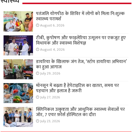
स्वास्थ्य
पतंजलि योगपीठ के शिविर में लोगों को मिला नि:शुल्क
स्वास्थ्य परामर्श
August 6, 2026
टीबी, कुपोषण और फाइलेरिया उन्मूलन पर एकजुट हुए
विधायक और स्वास्थ्य विशेषज्ञ
August 4, 2026
डायरिया के खिलाफ जंग तेज, ‘स्टॉप डायरिया अभियान’
का हुआ आगाज
July 29, 2026
मॉनसून में बढ़ता है हेपेटाइटिस का खतरा, समय पर
पहचान और इलाज है जरूरी
July 27, 2026
क्लिनिकल उत्कृष्टता और आधुनिक स्वास्थ्य सेवाओं पर
जोर, 7 एयर फ़ोर्स हॉस्पिटल का दौरा
July 23, 2026