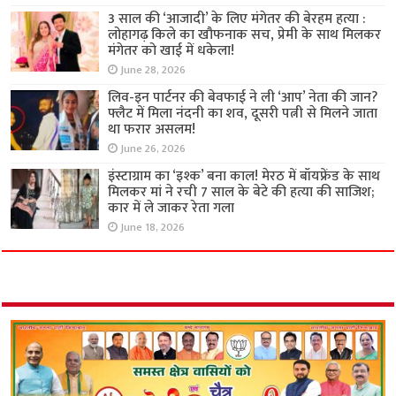
3 साल की ‘आजादी’ के लिए मंगेतर की बेरहम हत्या :
लोहागढ़ किले का खौफनाक सच, प्रेमी के साथ मिलकर
मंगेतर को खाई में धकेला!
June 28, 2026
लिव-इन पार्टनर की बेवफाई ने ली ‘आप’ नेता की जान?
फ्लैट में मिला नंदनी का शव, दूसरी पत्नी से मिलने जाता
था फरार असलम!
June 26, 2026
इंस्टाग्राम का ‘इश्क’ बना काल! मेरठ में बॉयफ्रेंड के साथ
मिलकर मां ने रची 7 साल के बेटे की हत्या की साजिश;
कार में ले जाकर रेता गला
June 18, 2026