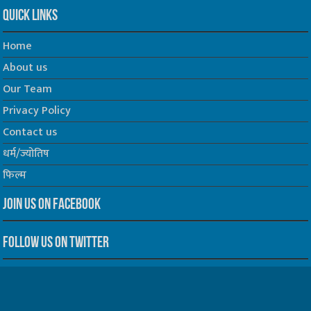
Quick Links
Home
About us
Our Team
Privacy Policy
Contact us
धर्म/ज्योतिष
फिल्म
Join us on Facebook
Follow us on Twitter
Website Developed by -
Prabhat Media Creations