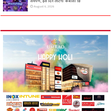
समर्पण, इस दिन लौटेगा ‘केबीसी 18’
August 6, 2026