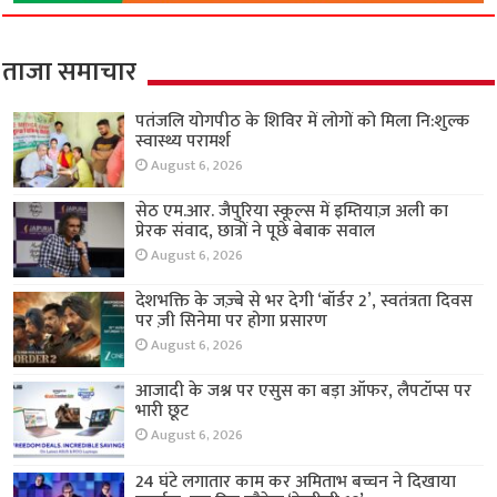
ताजा समाचार
पतंजलि योगपीठ के शिविर में लोगों को मिला नि:शुल्क
स्वास्थ्य परामर्श
August 6, 2026
सेठ एम.आर. जैपुरिया स्कूल्स में इम्तियाज़ अली का
प्रेरक संवाद, छात्रों ने पूछे बेबाक सवाल
August 6, 2026
देशभक्ति के जज़्बे से भर देगी ‘बॉर्डर 2’, स्वतंत्रता दिवस
पर ज़ी सिनेमा पर होगा प्रसारण
August 6, 2026
आजादी के जश्न पर एसुस का बड़ा ऑफर, लैपटॉप्स पर
भारी छूट
August 6, 2026
24 घंटे लगातार काम कर अमिताभ बच्चन ने दिखाया