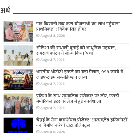
अर्थ
पात्र किसानों तक ऋण योजनाओं का लाभ पहुंचाना
प्राथमिकता : विवेक सिंह तोमर
August 8, 2026
ओडिशा की संथाली बुनाई को आधुनिक पहचान,
रामराज कॉटन ने लॉन्च किया ‘पंचा’
August 7, 2026
भारतीय ओटीटी इनप्ले का बड़ा ऐलान, 999 रुपये में
लाइफटाइम सब्सक्रिप्शन लॉन्च
August 7, 2026
प्रतिभा के साथ सामाजिक सरोकार पर जोर, एसडी
मेमोरियल इंटर कॉलेज में हुई कार्यशाला
August 7, 2026
चेन्नई के मेगा कमर्शियल प्रोजेक्ट ‘आरएमज़ेड इन्फिनिटी’
का निर्माण करेगी टाटा प्रोजेक्ट्स
August 6, 2026