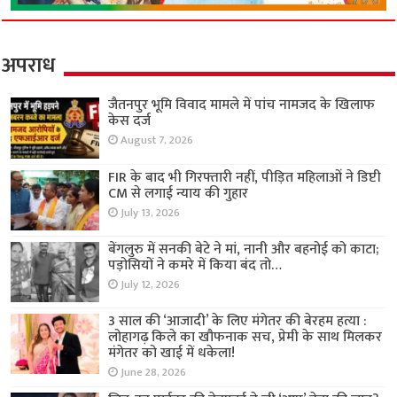
अपराध
जैतनपुर भूमि विवाद मामले में पांच नामजद के खिलाफ
केस दर्ज
August 7, 2026
FIR के बाद भी गिरफ्तारी नहीं, पीड़ित महिलाओं ने डिप्टी
CM से लगाई न्याय की गुहार
July 13, 2026
बेंगलुरु में सनकी बेटे ने मां, नानी और बहनोई को काटा;
पड़ोसियों ने कमरे में किया बंद तो…
July 12, 2026
3 साल की ‘आजादी’ के लिए मंगेतर की बेरहम हत्या :
लोहागढ़ किले का खौफनाक सच, प्रेमी के साथ मिलकर
मंगेतर को खाई में धकेला!
June 28, 2026