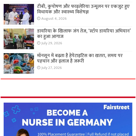
टीबी, कुपोषण और फाइलेरिया उन्मूलन पर एकजुट हुए
विधायक और स्वास्थ्य विशेषज्ञ
August 4, 2026
डायरिया के खिलाफ जंग तेज, ‘स्टॉप डायरिया अभियान’
का हुआ आगाज
July 29, 2026
मॉनसून में बढ़ता है हेपेटाइटिस का खतरा, समय पर
पहचान और इलाज है जरूरी
July 27, 2026