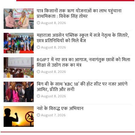
पात्र किसानों तक ऋण योजनाओं का लाभ पहुंचाना
प्राथमिकता : विवेक सिंह तोमर
August 8, 2026
महाराजा अग्रसेन पब्लिक स्कूल में सजे नेतृत्व के सितारे,
छात्र प्रतिनिधियों को मिले बैज
August 8, 2026
RGIPT में नए सत्र का आगाज, नवागंतुक छात्रों को मिला
शिक्षा से उद्योग तक का मंत्र
August 8, 2026
बिग बी के साथ ‘KBC 18’ की हॉट सीट पर नजर आएंगे
आमिर, प्रीति और सनी
August 8, 2026
नशे के विरुद्ध एक अभियान
August 7, 2026