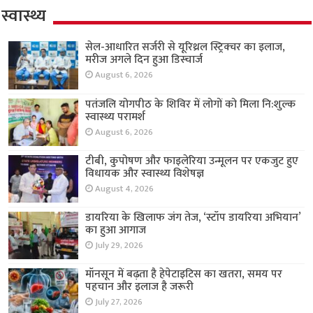
स्वास्थ्य
सेल-आधारित सर्जरी से यूरिथ्रल स्ट्रिक्चर का इलाज,
मरीज अगले दिन हुआ डिस्चार्ज
August 6, 2026
पतंजलि योगपीठ के शिविर में लोगों को मिला नि:शुल्क
स्वास्थ्य परामर्श
August 6, 2026
टीबी, कुपोषण और फाइलेरिया उन्मूलन पर एकजुट हुए
विधायक और स्वास्थ्य विशेषज्ञ
August 4, 2026
डायरिया के खिलाफ जंग तेज, ‘स्टॉप डायरिया अभियान’
का हुआ आगाज
July 29, 2026
मॉनसून में बढ़ता है हेपेटाइटिस का खतरा, समय पर
पहचान और इलाज है जरूरी
July 27, 2026