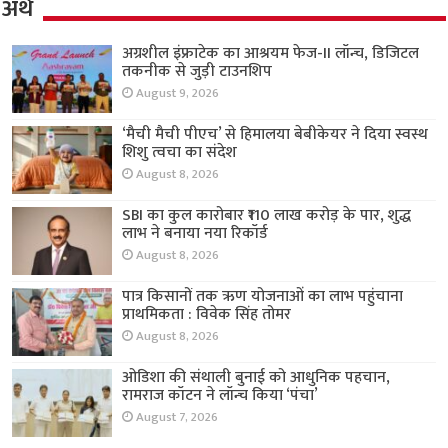
अर्थ
अग्रशील इंफ्राटेक का आश्रयम फेज-II लॉन्च, डिजिटल
तकनीक से जुड़ी टाउनशिप
August 9, 2026
‘मैची मैची पीएच’ से हिमालया बेबीकेयर ने दिया स्वस्थ
शिशु त्वचा का संदेश
August 8, 2026
SBI का कुल कारोबार ₹110 लाख करोड़ के पार, शुद्ध
लाभ ने बनाया नया रिकॉर्ड
August 8, 2026
पात्र किसानों तक ऋण योजनाओं का लाभ पहुंचाना
प्राथमिकता : विवेक सिंह तोमर
August 8, 2026
ओडिशा की संथाली बुनाई को आधुनिक पहचान,
रामराज कॉटन ने लॉन्च किया ‘पंचा’
August 7, 2026