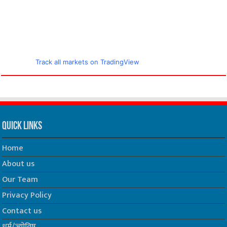
Track all markets on TradingView
Quick Links
Home
About us
Our Team
Privacy Policy
Contact us
धर्म/ज्योतिष