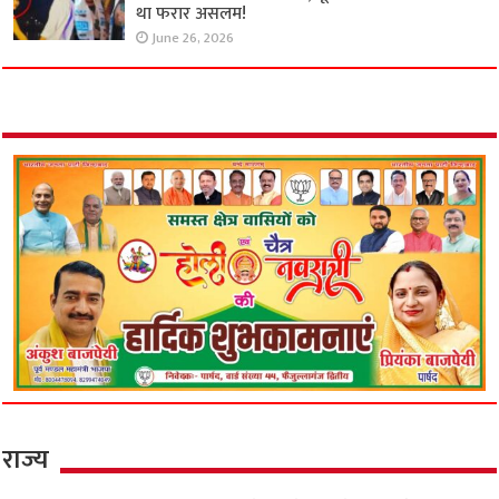
था फरार असलम!
June 26, 2026
राज्य